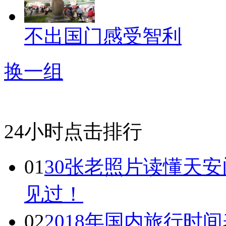
不出国门感受智利
换一组
24小时点击排行
01
30张老照片读懂天
见过！
02
2018年国内旅行时