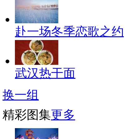
赴一场冬季恋歌之约
武汉热干面
换一组
精彩图集
更多