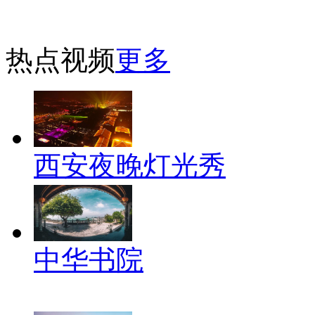
热点视频
更多
西安夜晚灯光秀
中华书院