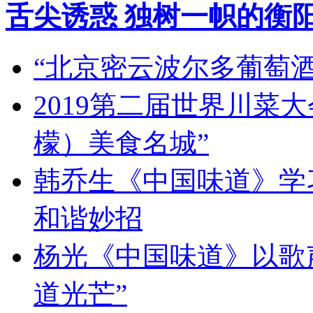
舌尖诱惑 独树一帜的衡
“北京密云波尔多葡萄
2019第二届世界川菜
檬）美食名城”
韩乔生《中国味道》学习
和谐妙招
杨光《中国味道》以歌
道光芒”