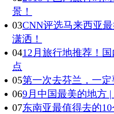
景！
03
CNN评选马来西亚最
潇洒！
04
12月旅行地推荐！国
点
05
第一次去芬兰，一定
06
9月中国最美的地方 
07
东南亚最值得去的1