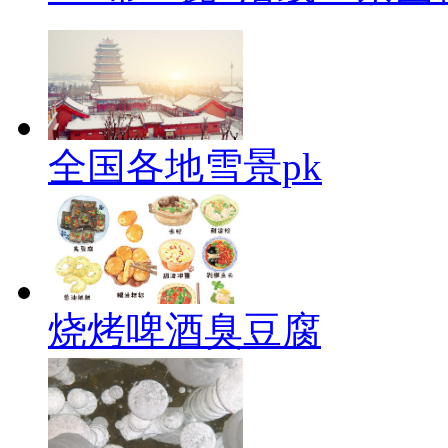
全国各地雪景pk
烧烤啤酒臭豆腐