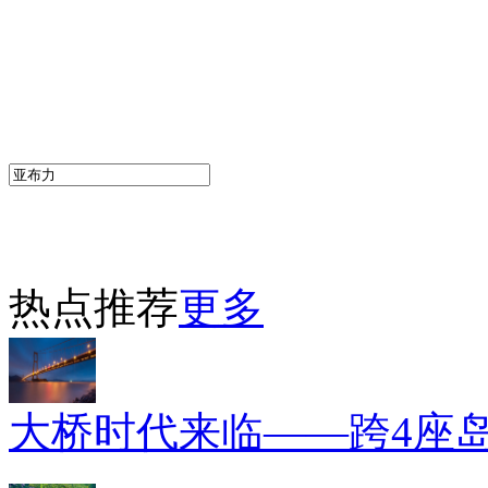
热点推荐
更多
大桥时代来临——跨4座