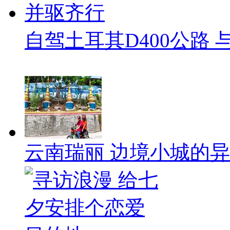
自驾土耳其D400公路
云南瑞丽 边境小城的