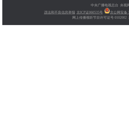
中央广播电视总台 央视
违法和不良信息举报
京ICP证060535号
京公网安备 11
网上传播视听节目许可证号 0102002