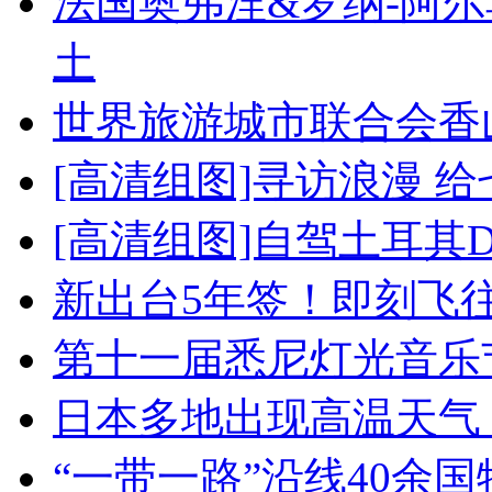
法国奥弗涅&罗纳-阿
土
世界旅游城市联合会香
[高清组图]寻访浪漫 
[高清组图]自驾土耳其
新出台5年签！即刻飞
第十一届悉尼灯光音乐
日本多地出现高温天气
“一带一路”沿线40余