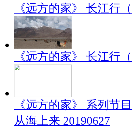
《远方的家》 长江行（2）
《远方的家》 长江行（1）
《远方的家》 系列节
从海上来 20190627