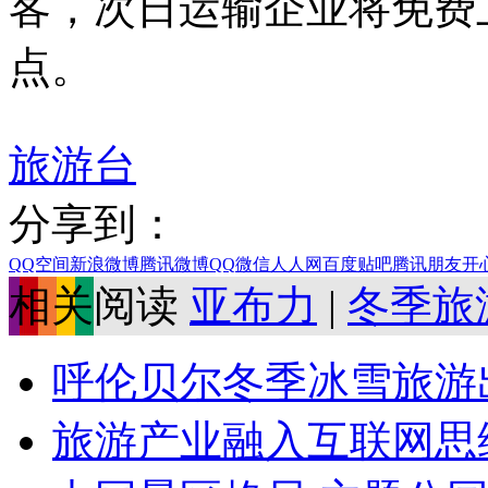
客，次日运输企业将免费
点。
旅游台
分享到：
QQ空间
新浪微博
腾讯微博
QQ
微信
人人网
百度贴吧
腾讯朋友
开
相关阅读
亚布力
|
冬季旅
呼伦贝尔冬季冰雪旅游出
旅游产业融入互联网思维 