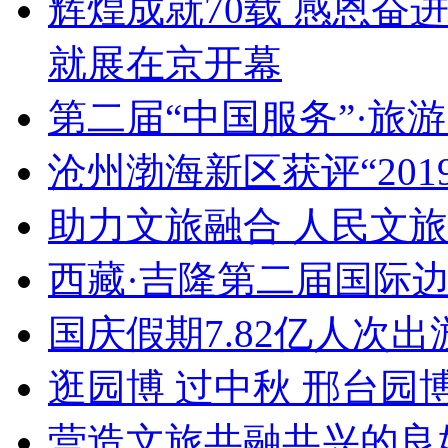
辉煌成就70载 感恩奋
就展在京开幕
第二届“中国服务”·旅
沧州渤海新区获评“20
助力文旅融合 人民文
西藏·吉隆第二届国际
国庆假期7.82亿人次出游
逛园博 过中秋 邢台园
营造文旅共融共兴的良