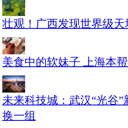
壮观！广西发现世界级天坑
美食中的软妹子 上海本
未来科技城：武汉“光谷”
换一组