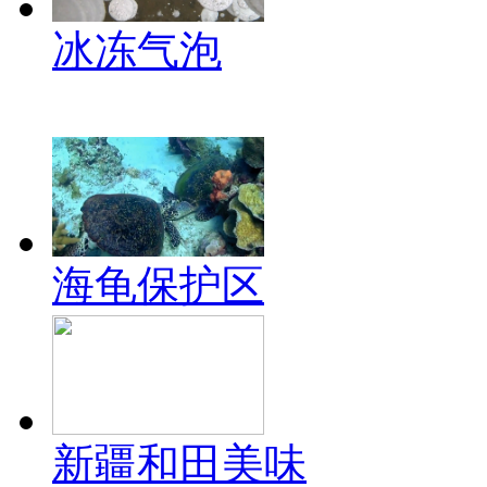
冰冻气泡
海龟保护区
新疆和田美味