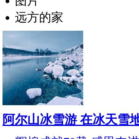
图片
远方的家
阿尔山冰雪游 在冰天雪