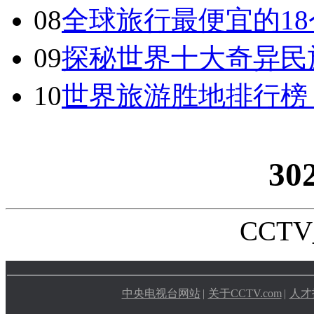
08
全球旅行最便宜的18
09
探秘世界十大奇异民
10
世界旅游胜地排行榜
30
CCTV_
中央电视台网站
|
关于CCTV.com
|
人才