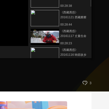
的舞者
00:28:38
艺术
汽车
数智
5G
产业+
《西藏诱惑》
时尚
天气
才艺
网展
央央好物
20161121 西藏擦擦
00:28:44
《西藏诱惑》
20161117 丈量生命
00:28:23
《西藏诱惑》
20161116 响箭故乡
00:28:15
《西藏诱惑》
20161115 毕秀技艺
00:28:33
3
《西藏诱惑》
20161114 泥火传承
00:28:31
《西藏诱惑》