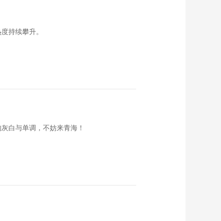
《西藏诱惑》
20161103 《戏里戏
外》 第四集 平凡之路
00:28:44
热度持续攀升。
《西藏诱惑》
20161102 《戏里戏
外》 第三集 心灵共舞
00:28:42
《西藏诱惑》
20161101 《戏里戏
外》 第二集 经典演绎
00:28:44
《西藏诱惑》
20161031 《戏里戏
的灰白与单调，不妨来青海！
外》 第一集 梦幻雪域
00:28:38
《西藏诱惑》
20161028 索朗旦增
的街舞梦
00:28:45
《西藏诱惑》
20161027 藏刀师
00:28:38