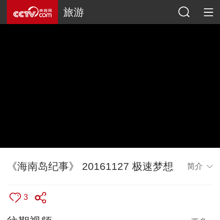
旅游
《海南岛纪事》 20161127 极速梦想
简介
3