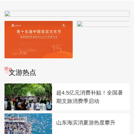
文游热点
超4.5亿元消费补贴！全国暑
期文旅消费季启动
山东海滨消夏游热度攀升