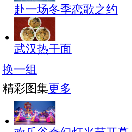
赴一场冬季恋歌之约
武汉热干面
换一组
精彩图集
更多