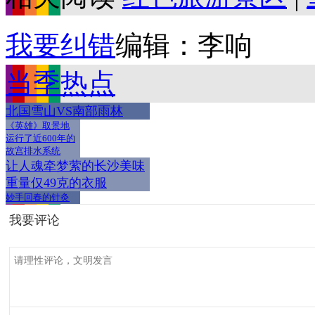
我要纠错
编辑：李响
当季热点
北国雪山VS南部雨林
《英雄》取景地
运行了近600年的
故宫排水系统
让人魂牵梦萦的长沙美味
重量仅49克的衣服
妙手回春的针灸