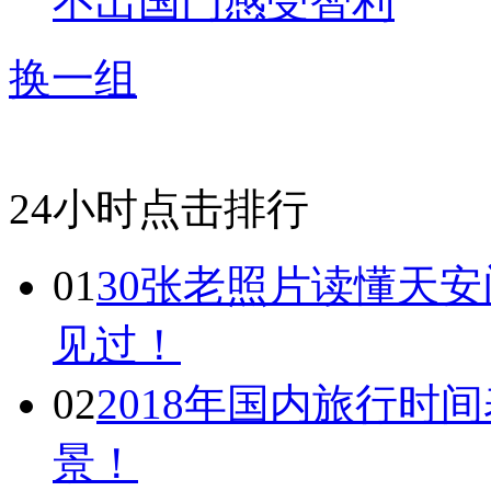
不出国门感受智利
换一组
24小时点击排行
01
30张老照片读懂天
见过！
02
2018年国内旅行时
景！