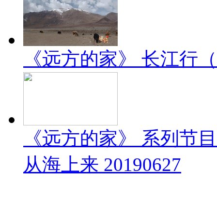
《远方的家》 长江行（1）
《远方的家》 系列节
从海上来 20190627