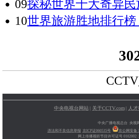
09
探秘世界十大奇异民
10
世界旅游胜地排行榜
30
CCTV_
中央电视台网站
|
关于CCTV.com
|
人才
中央广播电视总台 央视
违法和不良信息举报
京ICP证060535号
京公网安备 11
网上传播视听节目许可证号 0102002