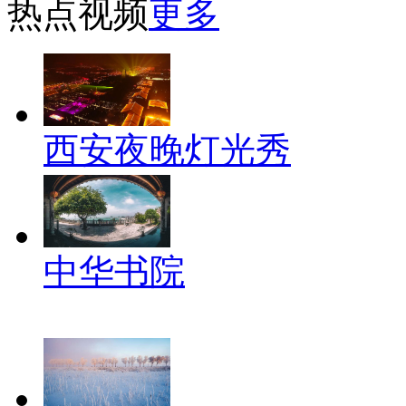
热点视频
更多
西安夜晚灯光秀
中华书院