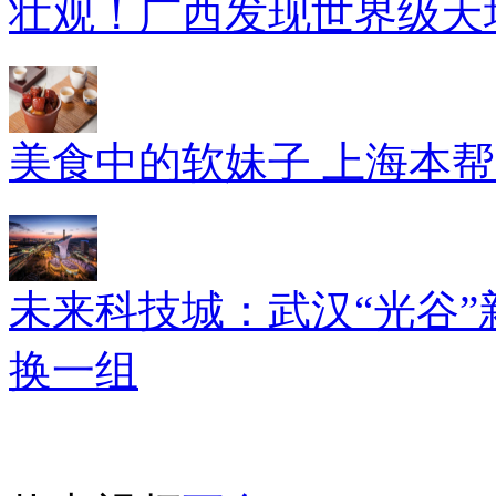
壮观！广西发现世界级天坑
美食中的软妹子 上海本
未来科技城：武汉“光谷”
换一组