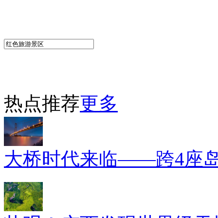
热点推荐
更多
大桥时代来临——跨4座