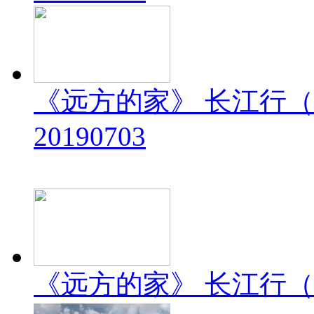
《远方的家》 长江行（
20190703
《远方的家》 长江行（2）