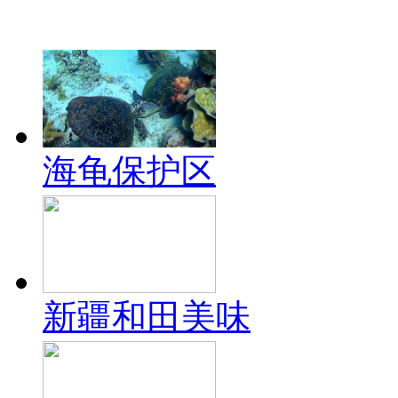
海龟保护区
新疆和田美味