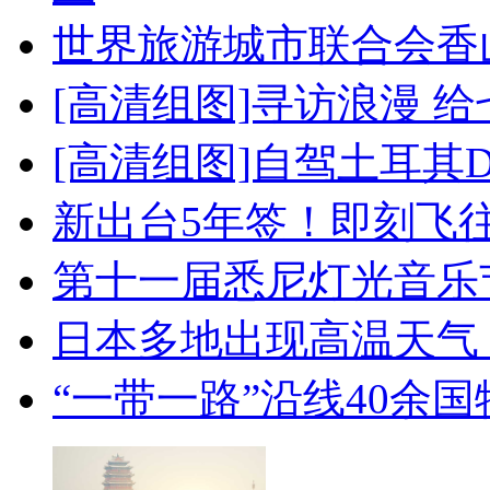
世界旅游城市联合会香
[高清组图]寻访浪漫 
[高清组图]自驾土耳其
新出台5年签！即刻飞
第十一届悉尼灯光音乐
日本多地出现高温天气
“一带一路”沿线40余