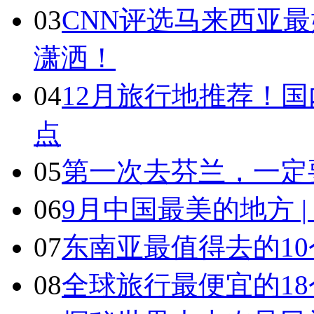
03
CNN评选马来西亚最
潇洒！
04
12月旅行地推荐！国
点
05
第一次去芬兰，一定
06
9月中国最美的地方 
07
东南亚最值得去的1
08
全球旅行最便宜的18