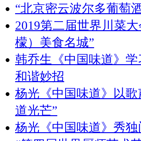
“北京密云波尔多葡萄
2019第二届世界川菜
檬）美食名城”
韩乔生《中国味道》学习
和谐妙招
杨光《中国味道》以歌
道光芒”
杨光《中国味道》秀独