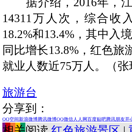
据介绍，2016年，
14311万人次，综合收
18.2%和13.4%，其中
同比增长13.8%，红色
就业人数近75万人。（张
旅游台
分享到：
QQ空间
新浪微博
腾讯微博
QQ
微信
人人网
百度贴吧
腾讯朋友
开
相关阅读
红色旅游景区
|