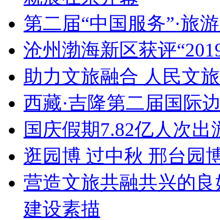
第二届“中国服务”·旅
沧州渤海新区获评“20
助力文旅融合 人民文
西藏·吉隆第二届国际
国庆假期7.82亿人次出游
逛园博 过中秋 邢台园
营造文旅共融共兴的良
建设素描