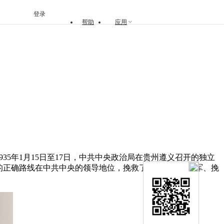
登录
帮助
应用
35年1月15日至17日，中共中央政治局在贵州遵义召开的独立
的正确路线在中共中央的领导地位，挽救了党、挽救了红军、挽