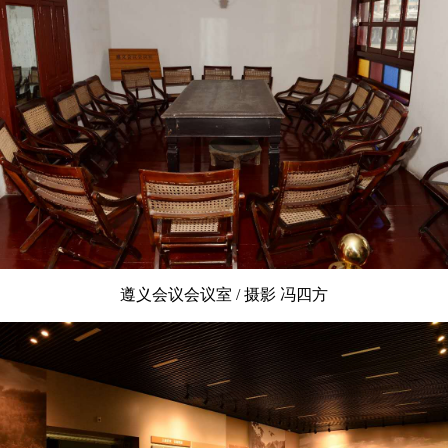
遵义会议会议室 / 摄影 冯四方