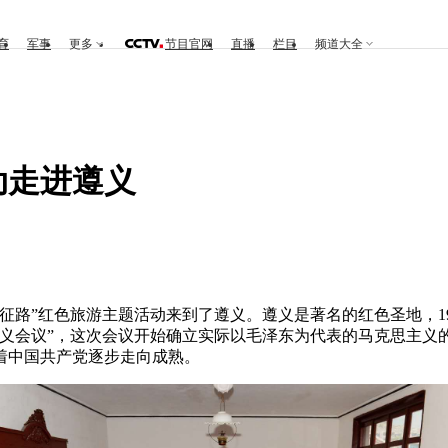
育
军事
更多
节目官网
直播
栏目
频道大全
动走进遵义
走长征路”红色旅游主题活动来到了遵义。遵义是著名的红色圣地，19
遵义会议”，这次会议开始确立实际以毛泽东为代表的马克思主义
着中国共产党逐步走向成熟。