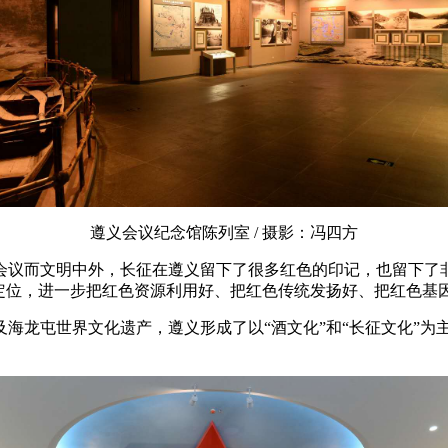
遵义会议纪念馆陈列室 / 摄影：冯四方
会议而文明中外，长征在遵义留下了很多红色的印记，也留下了
定位，进一步把红色资源利用好、把红色传统发扬好、把红色基
海龙屯世界文化遗产，遵义形成了以“酒文化”和“长征文化”