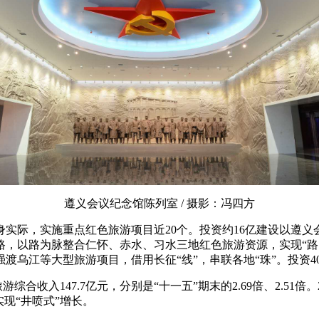
遵义会议纪念馆陈列室 / 摄影：冯四方
际，实施重点红色旅游项目近20个。投资约16亿建设以遵义会议
路，以路为脉整合仁怀、赤水、习水三地红色旅游资源，实现“路
渡乌江等大型旅游项目，借用长征“线”，串联各地“珠”。投资
游综合收入147.7亿元，分别是“十一五”期末的2.69倍、2.51倍
游实现“井喷式”增长。