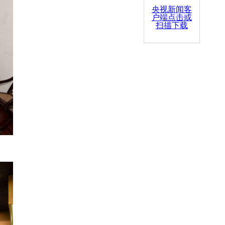
央视新闻客
户端点击或
扫描下载