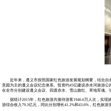
近年来，遵义市按照国家红色旅游发展规划纲要，结合自身实
意园为主的遵义会议纪念体系。投资约45亿建设赤水河旅游公
在全市分别建设遵义会议、四渡赤水、雪山旗红、草地军魂、强
据统计2015年，红色旅游共接待游客1946.6万人次，实现旅
游综合收入79.3亿元，同比分别增长41.2%和43.6%，红色旅