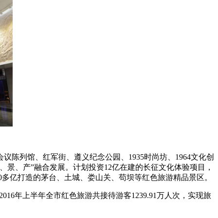
陈列馆、红军街、遵义纪念公园、1935时尚坊、1964文化创
、景、产”融合发展。计划投资12亿在建的长征文化体验项目，
40多亿打造的茅台、土城、娄山关、苟坝等红色旅游精品景区。
。2016年上半年全市红色旅游共接待游客1239.91万人次，实现旅