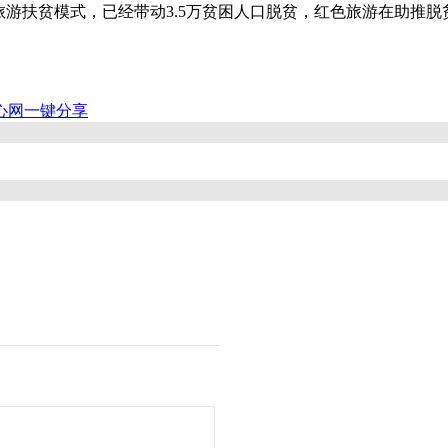
旅游扶贫模式，已经带动3.5万贫困人口脱贫，红色旅游在助推
心网
一键分享