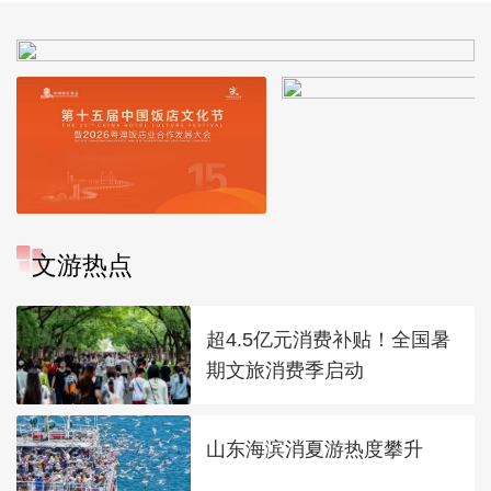
文游热点
超4.5亿元消费补贴！全国暑
期文旅消费季启动
山东海滨消夏游热度攀升