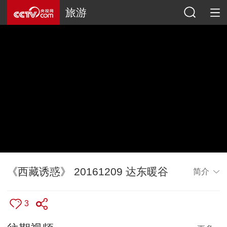
旅游
《西藏诱惑》 20161209 达东暖谷
简介
3