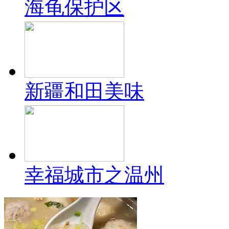
海龟保护区
新疆和田美味
幸福城市之温州