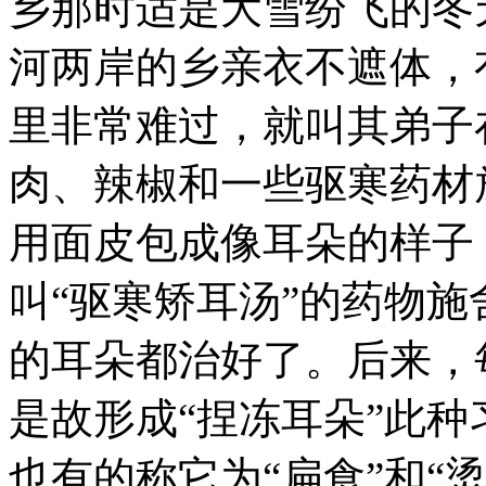
乡那时适是大雪纷飞的冬
河两岸的乡亲衣不遮体，
里非常难过，就叫其弟子
肉、辣椒和一些驱寒药材
用面皮包成像耳朵的样子
叫“驱寒矫耳汤”的药物
的耳朵都治好了。后来，
是故形成“捏冻耳朵”此种
也有的称它为“扁食”和“