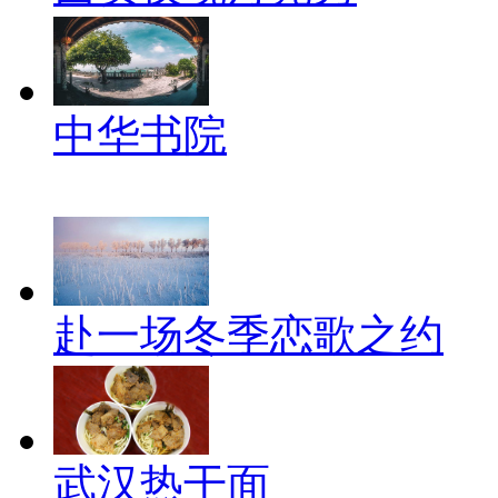
中华书院
赴一场冬季恋歌之约
武汉热干面