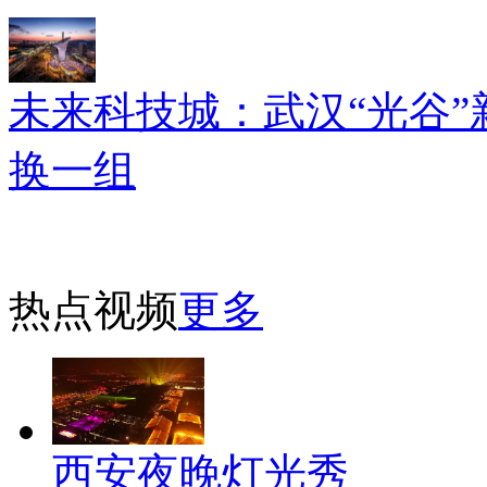
未来科技城：武汉“光谷”
换一组
热点视频
更多
西安夜晚灯光秀