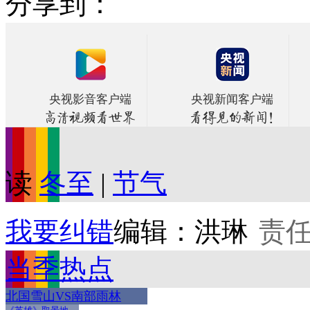
分享到：
央视影音客户端
央视新闻客户端
读
冬至
|
节气
我要纠错
编辑：洪琳
责
当季热点
北国雪山VS南部雨林