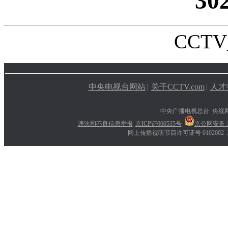
30
CCTV_
中央电视台网站
|
关于CCTV.com
|
人才
中央广播电视总台 央视
违法和不良信息举报
京ICP证060535号
京公网安备 11
网上传播视听节目许可证号 0102002