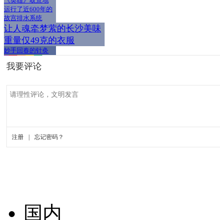
《英雄》取景地
运行了近600年的
故宫排水系统
让人魂牵梦萦的长沙美味
重量仅49克的衣服
妙手回春的针灸
国内