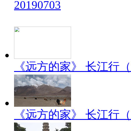
20190703
《远方的家》 长江行（2）
《远方的家》 长江行（1）