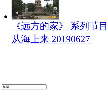
《远方的家》 系列节
从海上来 20190627