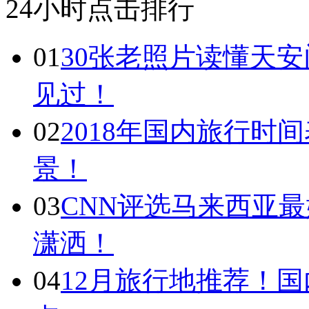
24小时点击排行
01
30张老照片读懂天
见过！
02
2018年国内旅行时
景！
03
CNN评选马来西亚最
潇洒！
04
12月旅行地推荐！国