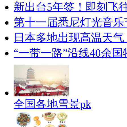
新出台5年签！即刻飞
第十一届悉尼灯光音乐
日本多地出现高温天气
“一带一路”沿线40余
全国各地雪景pk