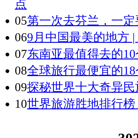
点
05
第一次去芬兰，一定
06
9月中国最美的地方 
07
东南亚最值得去的1
08
全球旅行最便宜的18
09
探秘世界十大奇异民
10
世界旅游胜地排行榜