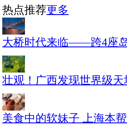
热点推荐
更多
大桥时代来临——跨4座
壮观！广西发现世界级天坑
美食中的软妹子 上海本