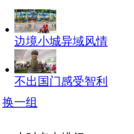
边境小城异域风情
不出国门感受智利
换一组