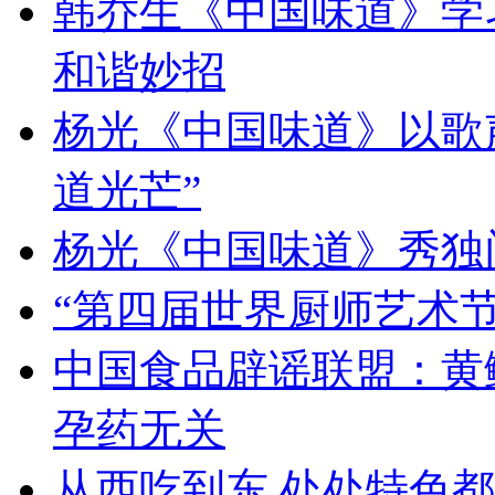
韩乔生《中国味道》学习
和谐妙招
杨光《中国味道》以歌
道光芒”
杨光《中国味道》秀独
“第四届世界厨师艺术节
中国食品辟谣联盟：黄
孕药无关
从西吃到东 处处特色