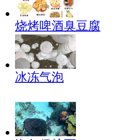
烧烤啤酒臭豆腐
冰冻气泡