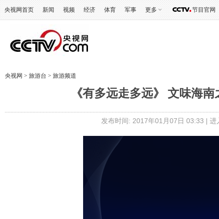
央视网首页
新闻
视频
经济
体育
军事
更多
节目官网
央视网
>
旅游台
>
旅游频道
《有多远走多远》 文味海南之旅
发布时间: 2017年01月07日 03:33 |
进