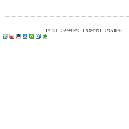
【
打印
】【
举报/纠错
】【
复制链接
】【
转发邮件
】