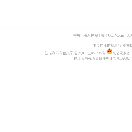
中央电视台网站
|
关于CCTV.com
|
人
中央广播电视总台 央视
违法和不良信息举报
京ICP证060535号
京公网安备 11
网上传播视听节目许可证号 0102002