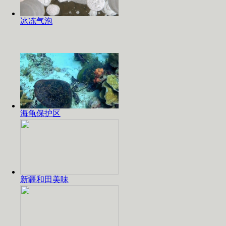
冰冻气泡
海龟保护区
新疆和田美味