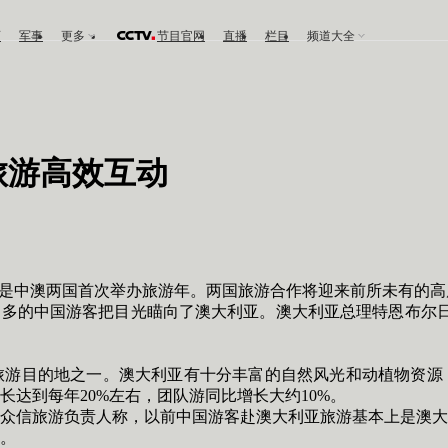
育
军事
更多
节目官网
直播
栏目
频道大全
澳旅游高效互动
是中澳两国首次举办旅游年。两国旅游合作将迎来前所未有的高
的中国游客把目光瞄向了澳大利亚。澳大利亚总理特恩布尔日前表
目的地之一。澳大利亚有十分丰富的自然风光和动植物资源，
达到每年20%左右，团队游同比增长大约10%。
信旅游负责人称，以前中国游客赴澳大利亚旅游基本上是澳大
。