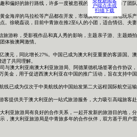
央视新闻客
趣和偏好的旅行路线，许多一度被忽视的区域如今也成为了团队
户端点击或
扫描下载
黄金海岸的马拉松等产品都在开发，市场反响不错。当地玩乐产
点。徐晓磊说，目前中青旅在推2至6人的小团，适合情侣、夫妻
旅游称，受影视作品和真人秀的影响，主题亲子游、主题婚拍
团体验澳网激情。
89亿澳元，同比增长27%。中国已成为澳大利亚重要的客源国。澳
增进了共同理解。
司与澳大利亚南澳大利亚旅游局、阿德莱德机场签署合作协议，
0万美金，用于促进西澳大利亚在中国的推广活动，旨在支持中国
航线已成为仅次于中美航线的中国始发第二大远程国际航空运输
游客提供关于澳大利亚的一站式旅游服务，大力吸引高端旅客赴
大利亚旅游局有良好的合作关系，一起开发新的旅游目的地，分
示，澳大利亚旅游局是中青旅多年的合作伙伴，双方基于用户需