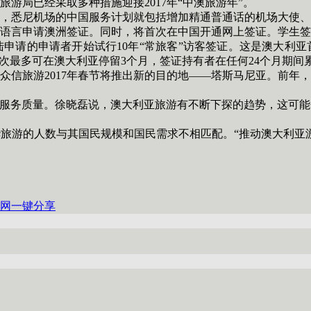
局已经采取多种措施迎接2017年“中澳旅游年”。
悉尼机场的中国服务计划就包括增加精通普通话的机场大使、
语言申请澳洲签证。同时，将首次在中国开通网上签证。学生签
请的申请者开始试行10年“常旅客”访客签证。这是澳大利亚首
每次最多可在澳大利亚停留3个月，签证持有者在任何24个月期间
旅游2017年春节将推出新的目的地——塔斯马尼亚。前年，
服务质量。徐晓磊说，澳大利亚旅游有不断下探的趋势，这可能
游的人数与其国民规模和国民需求不相匹配。“推动澳大利亚游
网
一键分享