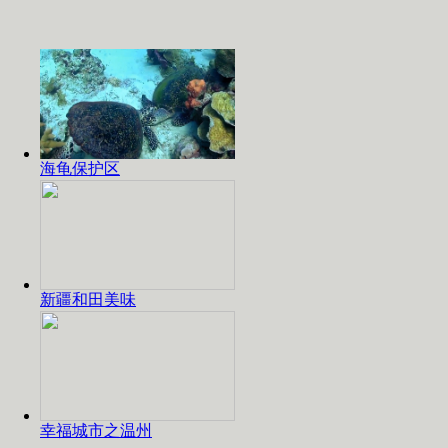
海龟保护区
新疆和田美味
幸福城市之温州