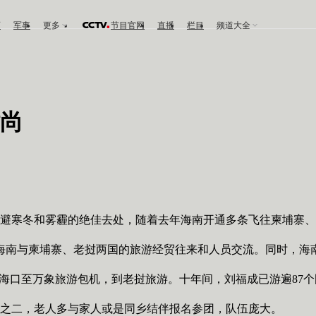
育
军事
更多
节目官网
直播
栏目
频道大全
时尚
寒冬和雾霾的绝佳去处，随着去年海南开通多条飞往柬埔寨、老
海南与柬埔寨、老挝两国的旅游经贸往来和人员交流。同时，海
的海口至万象旅游包机，到老挝旅游。十年间，刘福成已游遍87
之二，老人多与家人或是同乡结伴报名参团，队伍庞大。