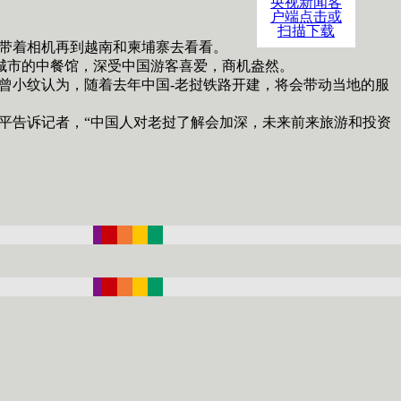
央视新闻客
户端点击或
扫描下载
带着相机再到越南和柬埔寨去看看。
游城市的中餐馆，深受中国游客喜爱，商机盎然。
曾小纹认为，随着去年中国-老挝铁路开建，将会带动当地的服
平告诉记者，“中国人对老挝了解会加深，未来前来旅游和投资