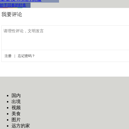
妙手回春的针灸
国内
出境
视频
美食
图片
远方的家