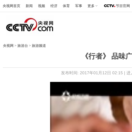
央视网首页
新闻
视频
经济
体育
军事
更多
节目官网
央视网
>
旅游台
>
旅游频道
《行者》 品味广东
发布时间: 2017年01月12日 02:15 |
进