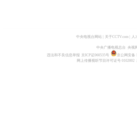
中央电视台网站
|
关于CCTV.com
|
人
中央广播电视总台 央视
违法和不良信息举报
京ICP证060535号
京公网安备 11
网上传播视听节目许可证号 0102002