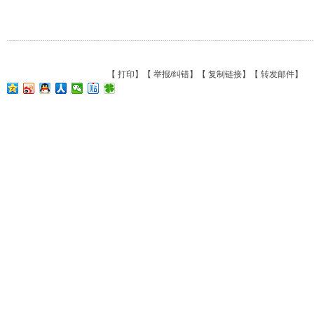
【
打印
】【
举报/纠错
】【
复制链接
】【
转发邮件
】