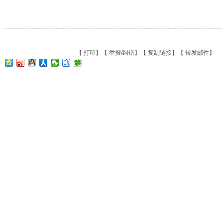
【
打印
】【
举报/纠错
】【
复制链接
】【
转发邮件
】