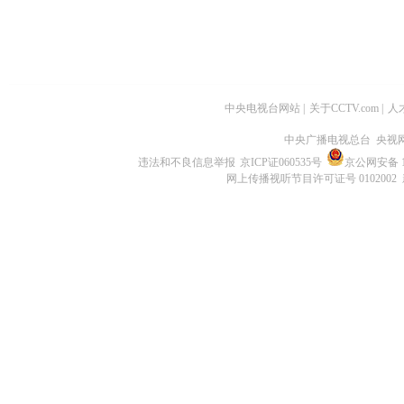
中央电视台网站
|
关于CCTV.com
|
人
中央广播电视总台 央视
违法和不良信息举报
京ICP证060535号
京公网安备 11
网上传播视听节目许可证号 0102002