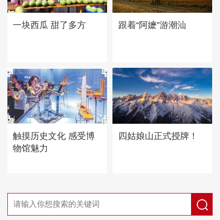
一块西瓜 甜了多方
跟着“阿嬷”游潮汕
四姑娘山正式授牌！
触摸历史文化 感受博
物馆魅力