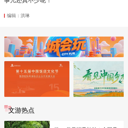
事儿还真不少呢！
编辑：洪琳
文游热点