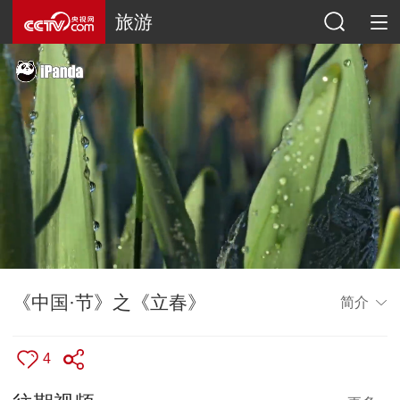
旅游
《中国·节》之《立春》
简介
4