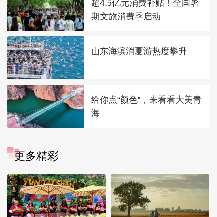
超4.5亿元消费补贴！全国暑
期文旅消费季启动
山东海滨消夏游热度攀升
给你点“颜色”，来看看大美青
海
更多精彩