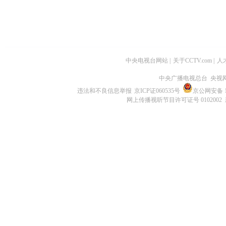
中央电视台网站
|
关于CCTV.com
|
人
中央广播电视总台 央视
违法和不良信息举报
京ICP证060535号
京公网安备 11
网上传播视听节目许可证号 0102002