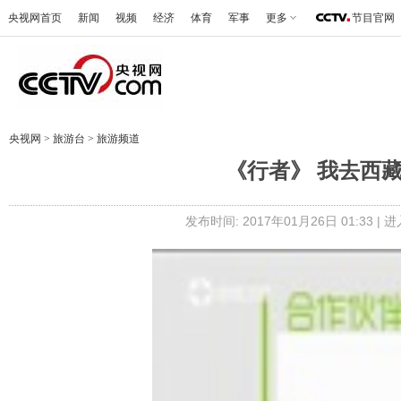
央视网首页
新闻
视频
经济
体育
军事
更多
节目官网
央视网
>
旅游台
>
旅游频道
《行者》 我去西藏捡
发布时间: 2017年01月26日 01:33 |
进