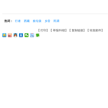
热词：
行者
西藏
捡垃圾
乡音
民调
【
打印
】【
举报/纠错
】【
复制链接
】【
转发邮件
】