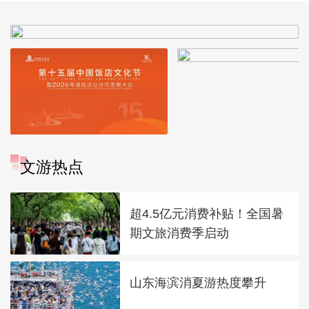
文游热点
超4.5亿元消费补贴！全国暑
期文旅消费季启动
山东海滨消夏游热度攀升