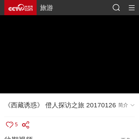
旅游
《西藏诱惑》 僜人探访之旅 20170126
简介
5