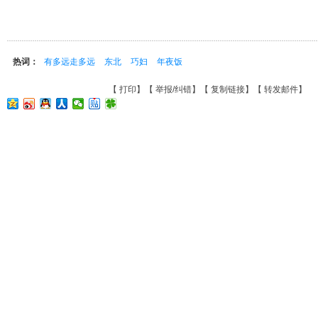
热词：
有多远走多远
东北
巧妇
年夜饭
【
打印
】【
举报/纠错
】【
复制链接
】【
转发邮件
】