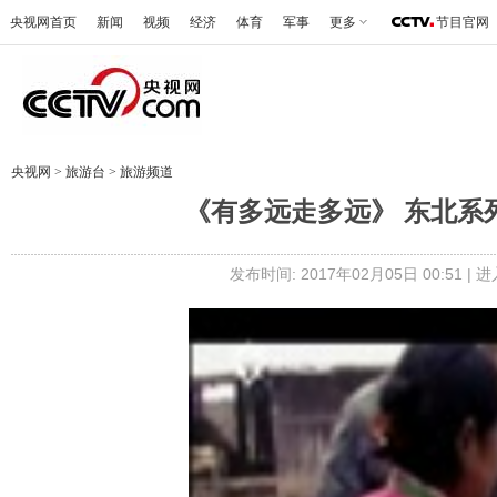
央视网首页
新闻
视频
经济
体育
军事
更多
节目官网
央视网
>
旅游台
>
旅游频道
《有多远走多远》 东北系列 
发布时间: 2017年02月05日 00:51 |
进