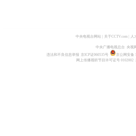
中央电视台网站
|
关于CCTV.com
|
人
中央广播电视总台 央视
违法和不良信息举报
京ICP证060535号
京公网安备 11
网上传播视听节目许可证号 0102002