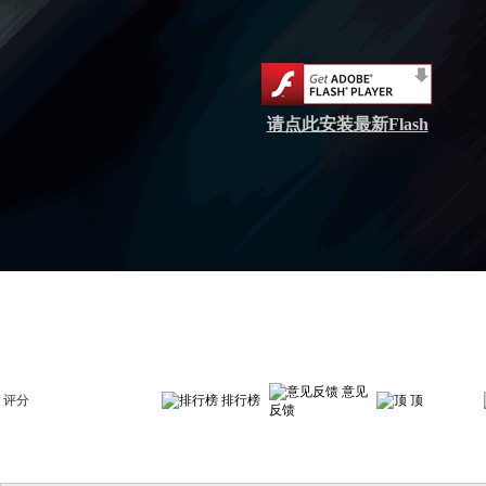
请点此安装最新Flash
意见
评分
排行榜
顶
反馈