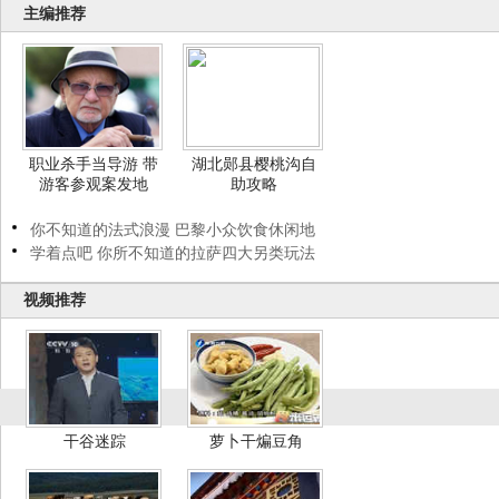
主编推荐
职业杀手当导游 带
湖北郧县樱桃沟自
游客参观案发地
助攻略
你不知道的法式浪漫 巴黎小众饮食休闲地
学着点吧 你所不知道的拉萨四大另类玩法
视频推荐
干谷迷踪
萝卜干煸豆角