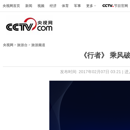
央视网首页
新闻
视频
经济
体育
军事
更多
节目官网
央视网
>
旅游台
>
旅游频道
《行者》 乘风破浪
发布时间: 2017年02月07日 03:21 |
进