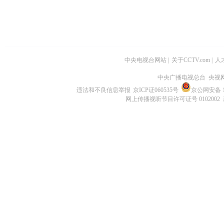
中央电视台网站
|
关于CCTV.com
|
人
中央广播电视总台 央视
违法和不良信息举报
京ICP证060535号
京公网安备 11
网上传播视听节目许可证号 0102002