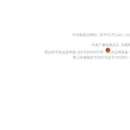
中央电视台网站
|
关于CCTV.com
|
人
中央广播电视总台 央视
违法和不良信息举报
京ICP证060535号
京公网安备 11
网上传播视听节目许可证号 0102002