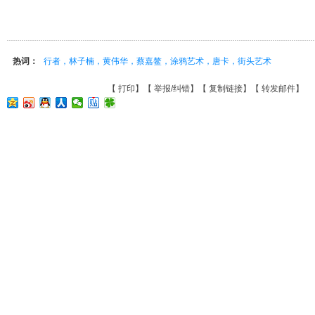
热词：
行者，林子楠，黄伟华，蔡嘉鳌，涂鸦艺术，唐卡，街头艺术
【
打印
】【
举报/纠错
】【
复制链接
】【
转发邮件
】