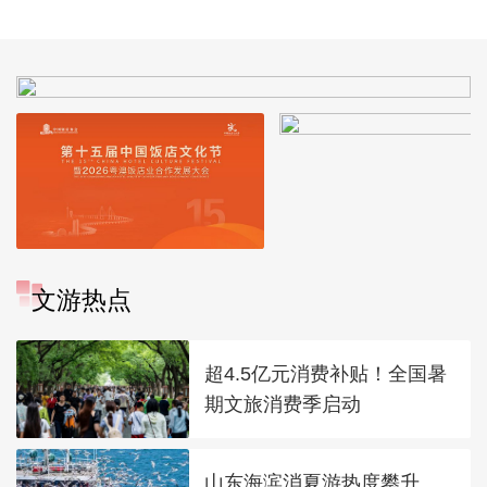
防宣传活动
公报20151109
系统谋划好“十
五”人才规划
文游热点
超4.5亿元消费补贴！全国暑
期文旅消费季启动
山东海滨消夏游热度攀升