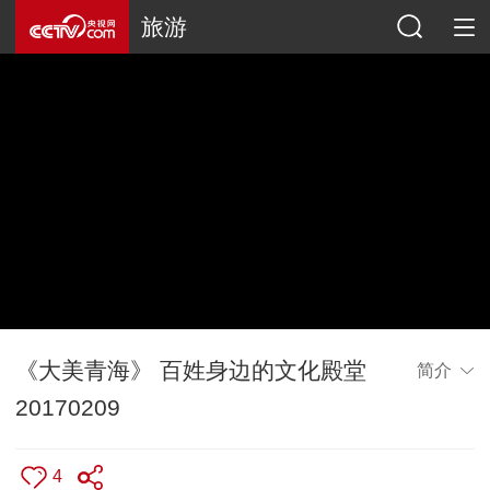
旅游
《大美青海》 百姓身边的文化殿堂
简介
20170209
4