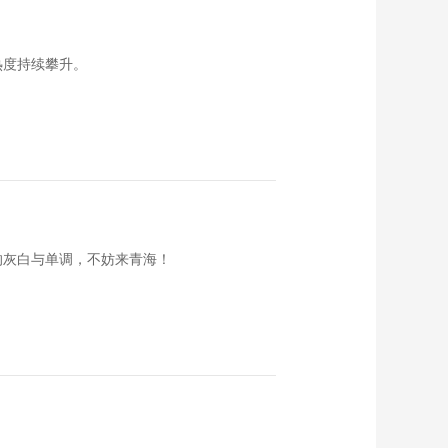
热度持续攀升。
的灰白与单调，不妨来青海！