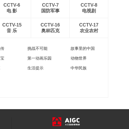
CCTV-6
CCTV-7
CCTV-8
电 影
国防军事
电视剧
CCTV-15
CCTV-16
CCTV-17
音 乐
奥林匹克
农业农村
流传
挑战不可能
故事里的中国
家宝
第一动画乐园
动物世界
苑
生活提示
中华民族