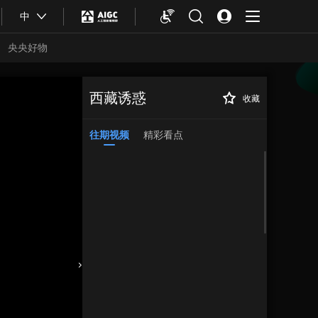
中
央央好物
西藏诱惑
收藏
往期视频
精彩看点
合体育
亚冬会