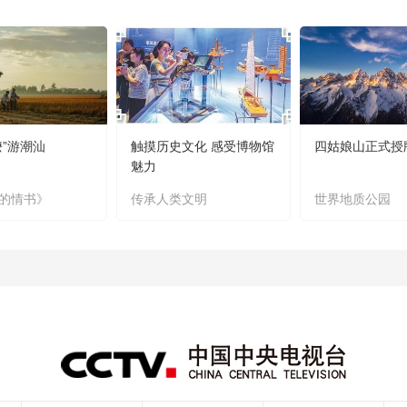
嬷”游潮汕
触摸历史文化 感受博物馆
四姑娘山正式授
魅力
的情书》
传承人类文明
世界地质公园