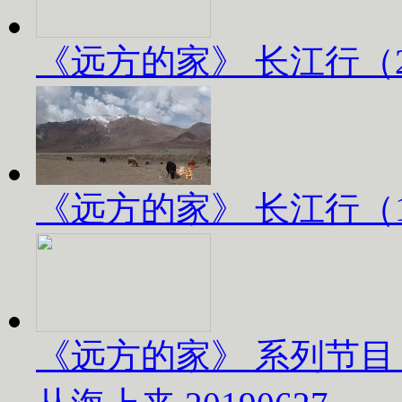
《远方的家》 长江行（2）
《远方的家》 长江行（1）
《远方的家》 系列节目