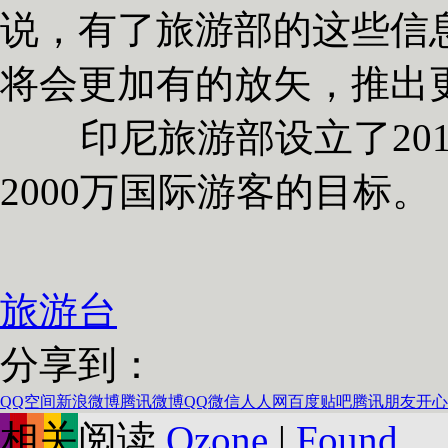
说，有了旅游部的这些信
将会更加有的放矢，推出
印尼旅游部设立了2017年
2000万国际游客的目标。
旅游台
分享到：
QQ空间
新浪微博
腾讯微博
QQ
微信
人人网
百度贴吧
腾讯朋友
开心
相关阅读
Qzone
|
Found