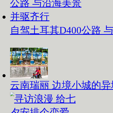
自驾土耳其D400公路
云南瑞丽 边境小城的异