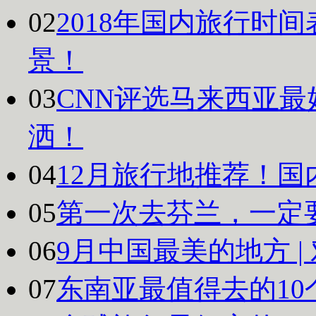
02
2018年国内旅行时
景！
03
CNN评选马来西亚最
洒！
04
12月旅行地推荐！国
05
第一次去芬兰，一定
06
9月中国最美的地方 
07
东南亚最值得去的10