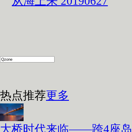
从海上来 20190627
热点推荐
更多
大桥时代来临——跨4座