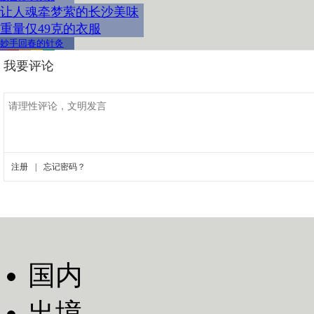
让人魂牵梦萦的长沙美味
重量仅49克的衣服
妙手回春的针灸
国内
出境