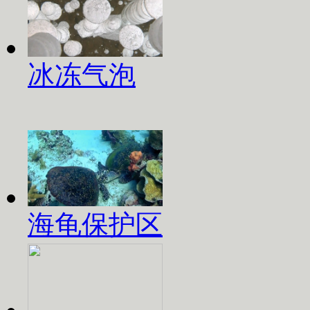
冰冻气泡
海龟保护区