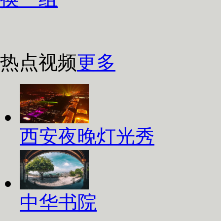
热点视频
更多
西安夜晚灯光秀
中华书院