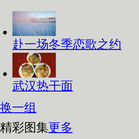
赴一场冬季恋歌之约
武汉热干面
换一组
精彩图集
更多