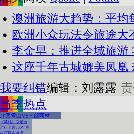
澳洲旅游大趋势：平均
欧洲小众玩法令旅途大
李金早：推进全域旅游
这座千年古城媲美凤凰 却
我要纠错
编辑：刘露露
责
当季热点
北国雪山VS南部雨林
《英雄》取景地
运行了近600年的
故宫排水系统