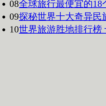
08
全球旅行最便宜的18
09
探秘世界十大奇异民
10
世界旅游胜地排行榜