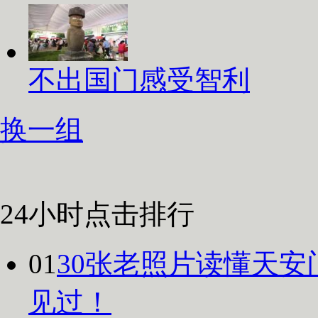
不出国门感受智利
换一组
24小时点击排行
01
30张老照片读懂天安
见过！