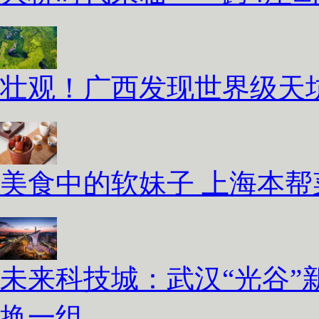
壮观！广西发现世界级天坑
美食中的软妹子 上海本
未来科技城：武汉“光谷”
换一组