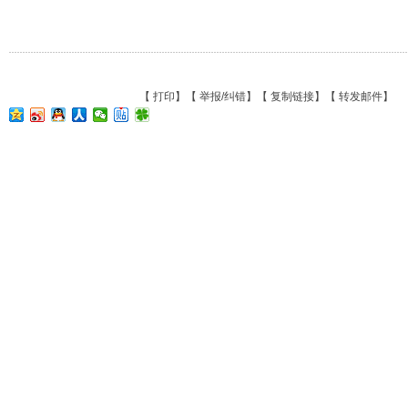
【
打印
】【
举报/纠错
】【
复制链接
】【
转发邮件
】