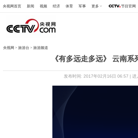
央视网首页
新闻
视频
经济
体育
军事
更多
节目官网
央视网
>
旅游台
>
旅游频道
《有多远走多远》 云南系列 
发布时间: 2017年02月16日 06:57 |
进