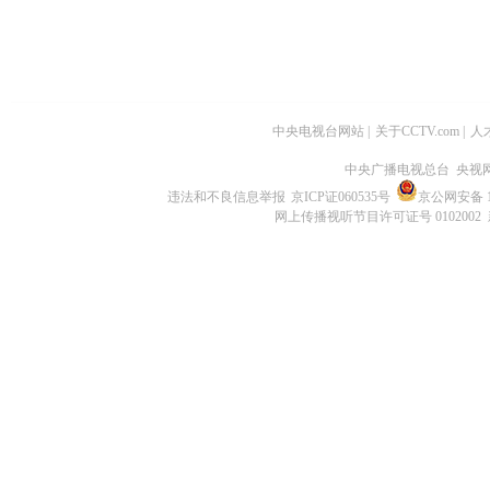
中央电视台网站
|
关于CCTV.com
|
人
中央广播电视总台 央视
违法和不良信息举报
京ICP证060535号
京公网安备 11
网上传播视听节目许可证号 0102002