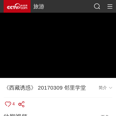
旅游
《西藏诱惑》 20170309 邻里学堂
简介
4