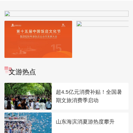
文游热点
超4.5亿元消费补贴！全国暑
期文旅消费季启动
山东海滨消夏游热度攀升