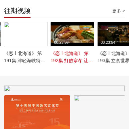
往期视频
更多 >
00:23:58
00:23:58
00:23:54
《恋上北海道》 第
《恋上北海道》 第
《恋上北海道》
191集 津轻海峡特辑
192集 打败寒冬 让我
193集 立食世
第二集
们的身心温暖如春