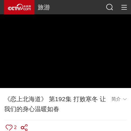
旅游
《恋上北海道》 第192集 打败寒冬 让
简介
我们的身心温暖如春
2