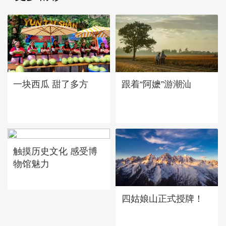
一块西瓜 甜了多方
跟着“阿嬷”游潮汕
触摸历史文化 感受博
物馆魅力
四姑娘山正式授牌！