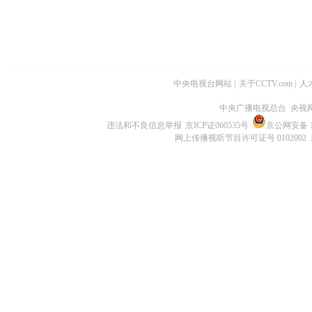
中央电视台网站
|
关于CCTV.com
|
人
中央广播电视总台 央视
违法和不良信息举报
京ICP证060535号
京公网安备 11
网上传播视听节目许可证号 0102002