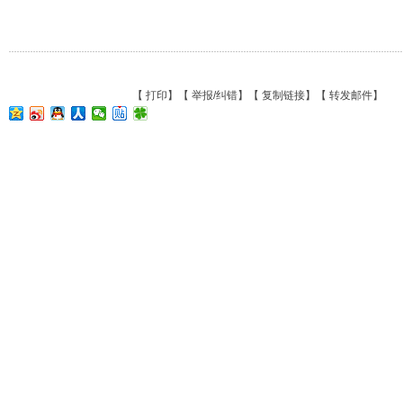
【
打印
】【
举报/纠错
】【
复制链接
】【
转发邮件
】