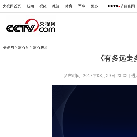
央视网首页
新闻
视频
经济
体育
军事
更多
节目官网
央视网
>
旅游台
>
旅游频道
《有多远走多远
发布时间: 2017年03月29日 23:32 |
进