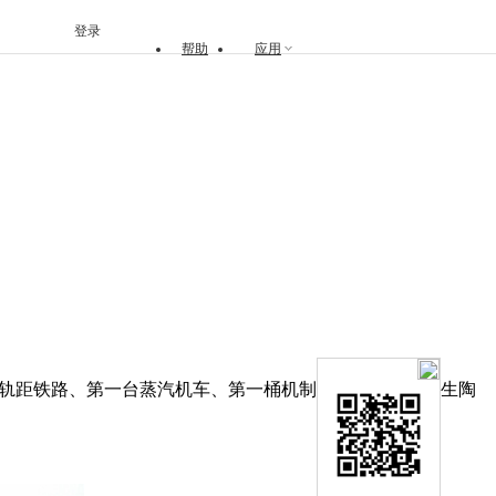
登录
帮助
应用
准轨距铁路、第一台蒸汽机车、第一桶机制水泥、第一件卫生陶