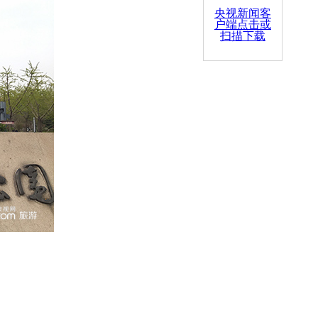
央视新闻客
户端点击或
扫描下载