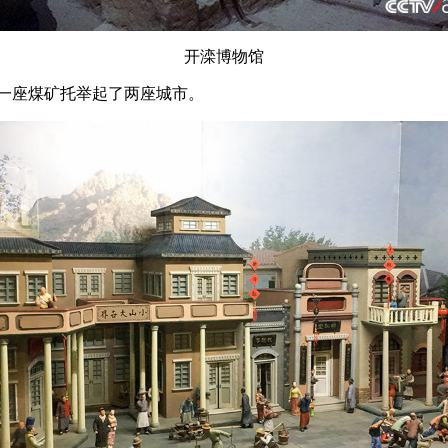
开滦博物馆
一座煤矿托举起了两座城市。