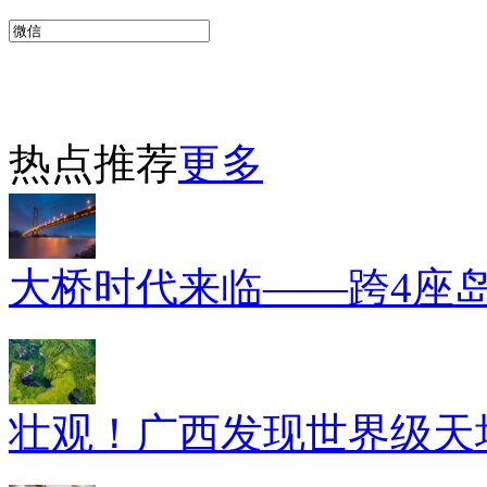
热点推荐
更多
大桥时代来临——跨4座
壮观！广西发现世界级天坑