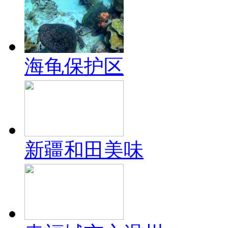
海龟保护区
新疆和田美味