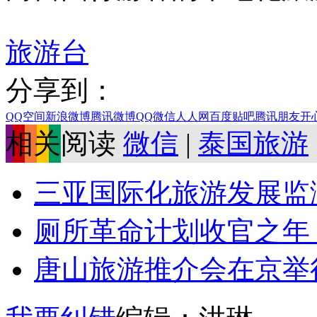
旅游台
分享到：
QQ空间
新浪微博
腾讯微博
QQ
微信
人人网
百度贴吧
腾讯朋友
开
相关阅读
微信
|
泰国旅游
三亚国际化旅游发展监
厕所革命计划收官之年：
唐山旅游推介会在京举