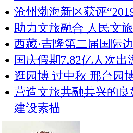
沧州渤海新区获评“20
助力文旅融合 人民文
西藏·吉隆第二届国际
国庆假期7.82亿人次出游
逛园博 过中秋 邢台园
营造文旅共融共兴的良
建设素描