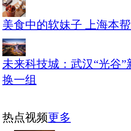
美食中的软妹子 上海本
未来科技城：武汉“光谷”
换一组
热点视频
更多