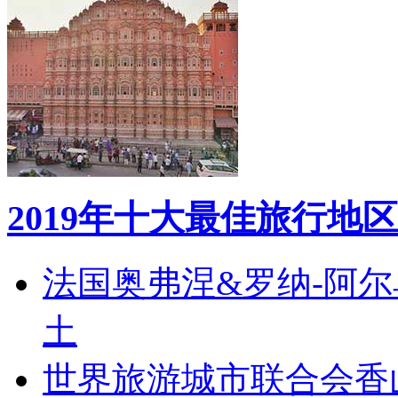
2019年十大最佳旅行地区
法国奥弗涅&罗纳-阿
土
世界旅游城市联合会香