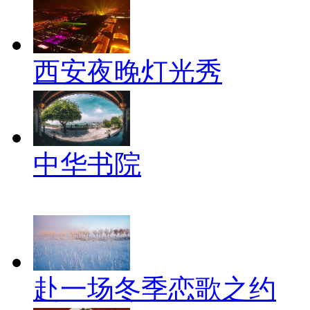
西安夜晚灯光秀
中华书院
赴一场冬季恋歌之约