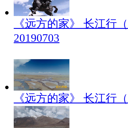
《远方的家》 长江行（
20190703
《远方的家》 长江行（2）