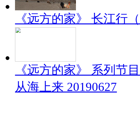
《远方的家》 长江行（1）
《远方的家》 系列节
从海上来 20190627