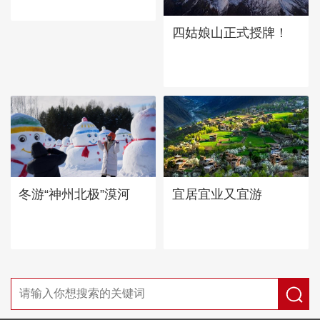
四姑娘山正式授牌！
宜居宜业又宜游
冬游“神州北极”漠河