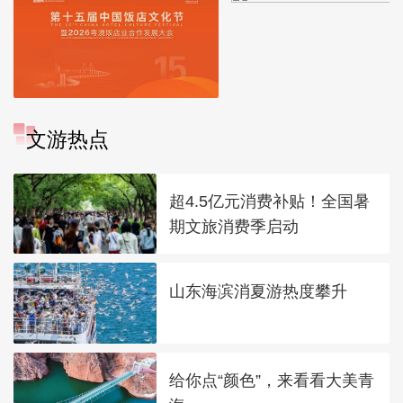
文游热点
超4.5亿元消费补贴！全国暑
期文旅消费季启动
山东海滨消夏游热度攀升
给你点“颜色”，来看看大美青