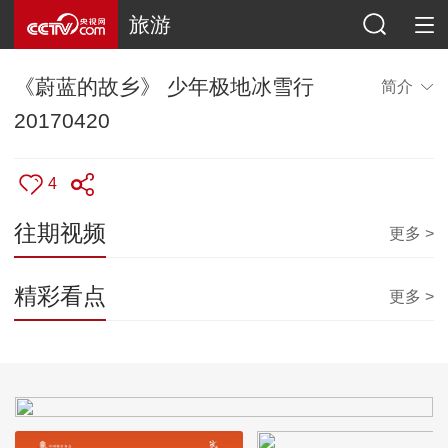
旅游
《蔚蓝的故乡》 少年极地冰雪行
简介
20170420
4
往期视频
更多 >
精彩看点
更多 >