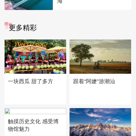
海
更多精彩
一块西瓜 甜了多方
跟着“阿嬷”游潮汕
触摸历史文化 感受博
物馆魅力