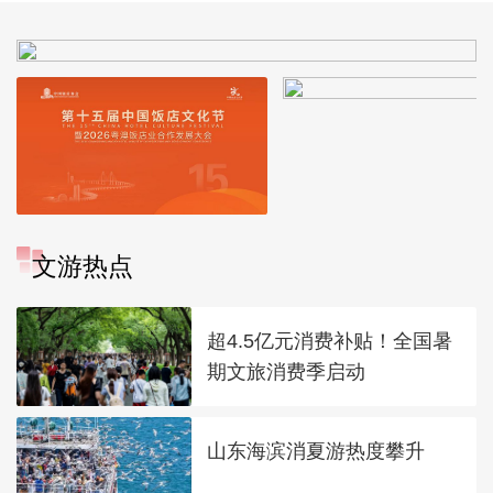
文游热点
超4.5亿元消费补贴！全国暑
期文旅消费季启动
山东海滨消夏游热度攀升