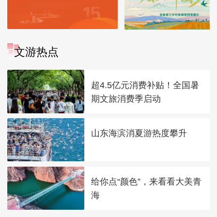
文游热点
超4.5亿元消费补贴！全国暑
期文旅消费季启动
山东海滨消夏游热度攀升
给你点“颜色”，来看看大美青
海