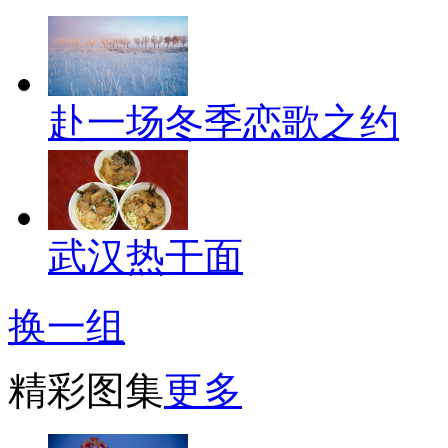
赴一场冬季恋歌之约
武汉热干面
换一组
精彩图集
更多