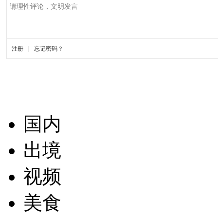
国内
出境
视频
美食