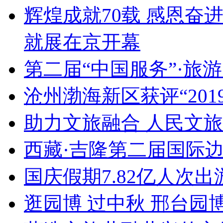
辉煌成就70载 感恩奋
就展在京开幕
第二届“中国服务”·旅
沧州渤海新区获评“20
助力文旅融合 人民文
西藏·吉隆第二届国际
国庆假期7.82亿人次出游
逛园博 过中秋 邢台园