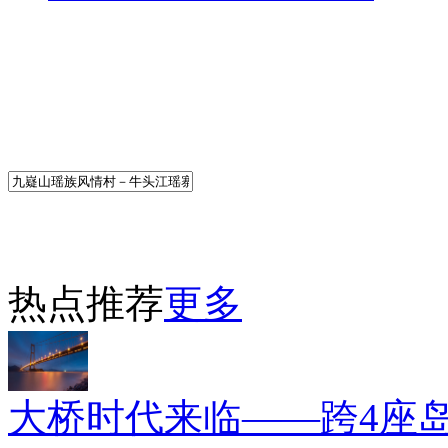
热点推荐
更多
大桥时代来临——跨4座