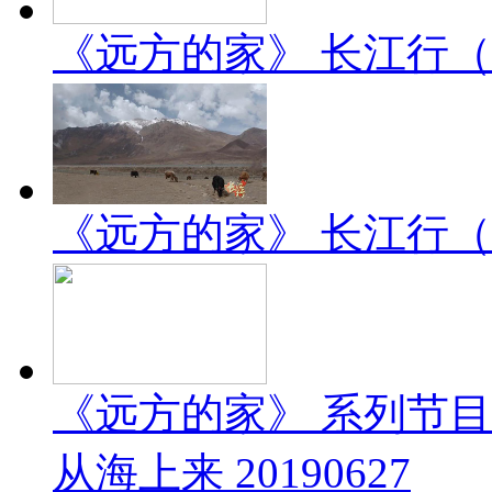
《远方的家》 长江行（2）
《远方的家》 长江行（1）
《远方的家》 系列节
从海上来 20190627