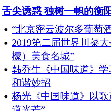
舌尖诱惑 独树一帜的衡
“北京密云波尔多葡萄
2019第二届世界川菜
檬）美食名城”
韩乔生《中国味道》学习
和谐妙招
杨光《中国味道》以歌
道光芒”