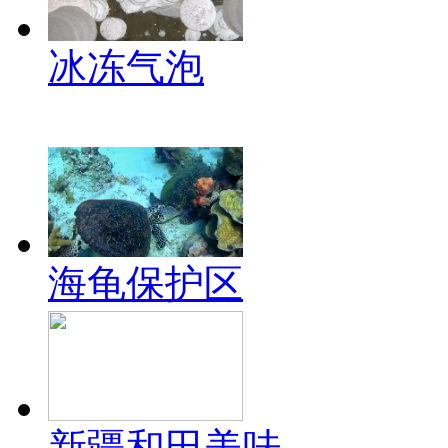
冰冻气泡
海龟保护区
新疆和田美味