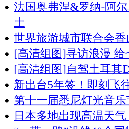
法国奥弗涅&罗纳-阿
土
世界旅游城市联合会香
[高清组图]寻访浪漫 
[高清组图]自驾土耳其
新出台5年签！即刻飞
第十一届悉尼灯光音乐
日本多地出现高温天气