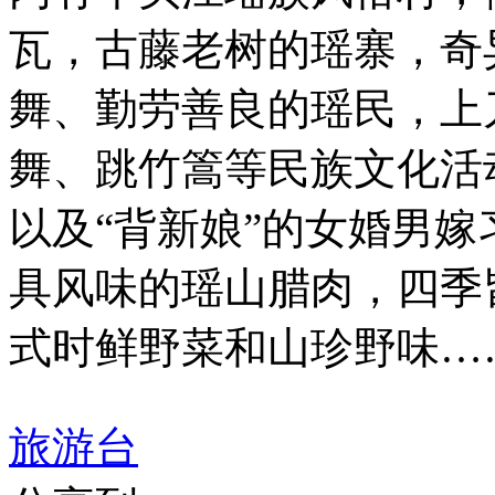
瓦，古藤老树的瑶寨，奇
舞、勤劳善良的瑶民，上
舞、跳竹篙等民族文化活
以及“背新娘”的女婚男
具风味的瑶山腊肉，四季
式时鲜野菜和山珍野味…
旅游台