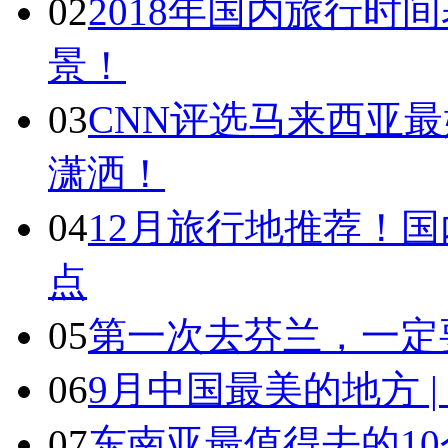
02
2018年国内旅行时
景！
03
CNN评选马来西亚最
潇洒！
04
12月旅行地推荐！国
点
05
第一次去芬兰，一定
06
9月中国最美的地方 
07
东南亚最值得去的1