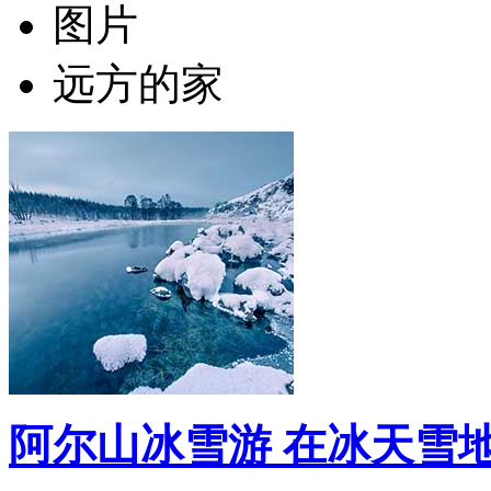
图片
远方的家
阿尔山冰雪游 在冰天雪