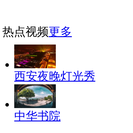
热点视频
更多
西安夜晚灯光秀
中华书院