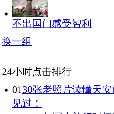
不出国门感受智利
换一组
24小时点击排行
01
30张老照片读懂天
见过！