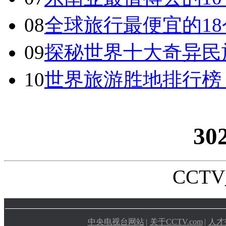
08
全球旅行最便宜的18
09
探秘世界十大奇异民
10
世界旅游胜地排行榜
30
CCTV_
中央电视台网站
|
关于CCTV.com
|
人才