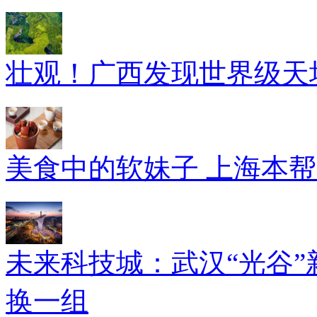
壮观！广西发现世界级天坑
美食中的软妹子 上海本
未来科技城：武汉“光谷”
换一组