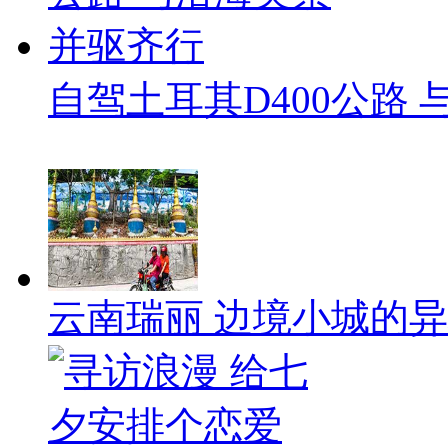
自驾土耳其D400公路
云南瑞丽 边境小城的