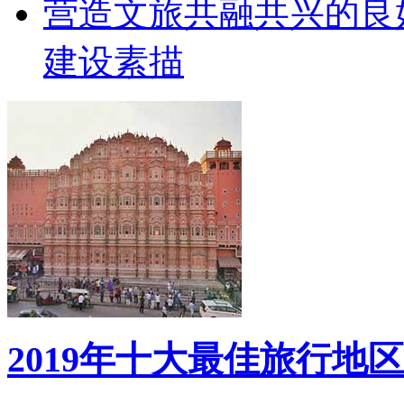
营造文旅共融共兴的良
建设素描
2019年十大最佳旅行地区