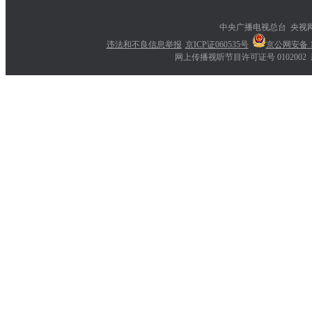
中央广播电视总台 央视
违法和不良信息举报
京ICP证060535号
京公网安备 11
网上传播视听节目许可证号 0102002