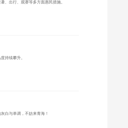
避暑、出行、观赛等多方面惠民措施。
热度持续攀升。
的灰白与单调，不妨来青海！