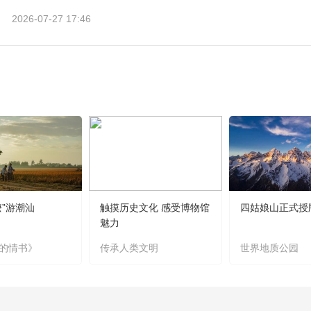
2026-07-27 17:46
嬷”游潮汕
触摸历史文化 感受博物馆
四姑娘山正式授
魅力
的情书》
传承人类文明
世界地质公园