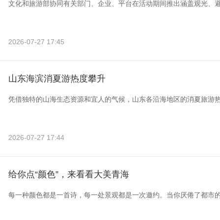
文化和旅游部协同有关部门、企业、平台在活动期间推出涵盖观光、
2026-07-27 17:45
山东海滨消夏游热度攀升
凭借独特的山海生态资源和宜人的气候，山东各沿海地区的消夏旅游
2026-07-27 17:44
给你点“颜色”，来看看大美青海
每一种颜色都是一首诗，每一处景观都是一次邀约。当你厌倦了都市