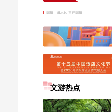
编辑：田思远
责任编辑：
文游热点