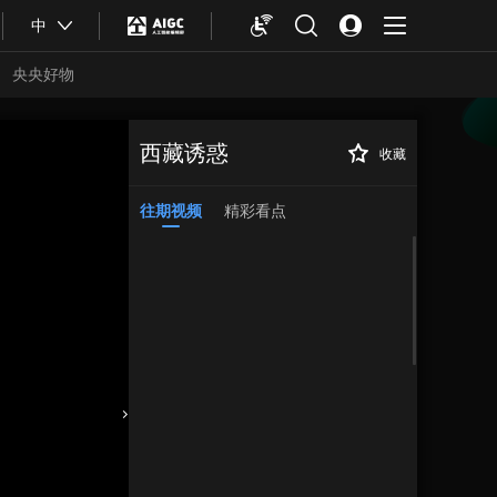
中
央央好物
西藏诱惑
收藏
往期视频
精彩看点
合体育
亚冬会