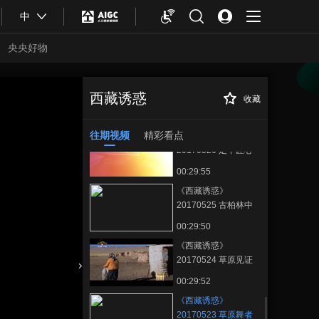
00:29:44
中
《西藏诱惑》
20170530 琼果飘香
央央好物
00:29:47
《西藏诱惑》
20170529 达古扎念
西藏诱惑
收藏
《西藏诱惑》
正在播放
琴
00:29:45
20170523 草原舞者
往期视频
精彩看点
《西藏诱惑》
20170526 足下匠心
00:29:55
《西藏诱惑》
20170525 古柏林中
的千年古刹
00:29:50
《西藏诱惑》
20170524 草原见证
合体育
亚冬会
00:29:52
《西藏诱惑》
20170523 草原舞者