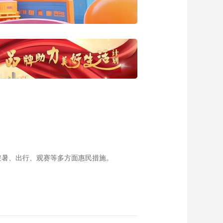
20170515 把时间留
住
00:29:48
《西藏诱惑》
20170512 夕阳的风
采
00:29:53
《西藏诱惑》
20170511 泥土人生
00:29:45
《西藏诱惑》
20170510 糌粑大王
00:29:52
《西藏诱惑》
20170509 阿松的泥
避暑、出行、观赛等多方面惠民措施。
塑之路
00:29:48
《西藏诱惑》
20170508 金铜生辉
00:29:49