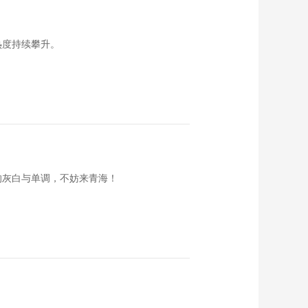
《西藏诱惑》
20170505 辉煌萨迦
00:29:47
热度持续攀升。
《西藏诱惑》
20170504 2017你好
拉萨
00:29:46
《西藏诱惑》
20170503 新年的等
待
00:29:45
《西藏诱惑》
20170502 同甲啦千
的灰白与单调，不妨来青海！
年的坚守
00:29:47
《西藏诱惑》
20170501 牦牛礼赞
00:29:45
《西藏诱惑》
20170428 谢雄盛会
下集
00:29:48