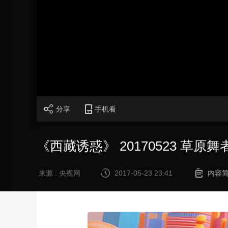
财经
教育
乡村振兴
生态环境
一带一路
大国智造
大国展会
大国保险
云顶对话
CCTV.节目官网
直播
节目单
栏目
片库
分享
手机看
《西藏诱惑》 20170523 草原舞
来源 : 央视网
2017-05-23 23:41
内容