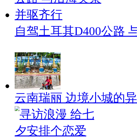
自驾土耳其D400公路
云南瑞丽 边境小城的