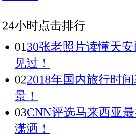
24小时点击排行
01
30张老照片读懂天
见过！
02
2018年国内旅行时
景！
03
CNN评选马来西亚最
潇洒！