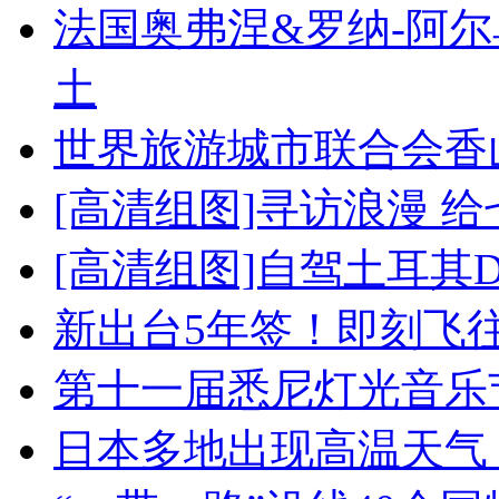
法国奥弗涅&罗纳-阿
土
世界旅游城市联合会香
[高清组图]寻访浪漫 
[高清组图]自驾土耳其
新出台5年签！即刻飞
第十一届悉尼灯光音乐
日本多地出现高温天气