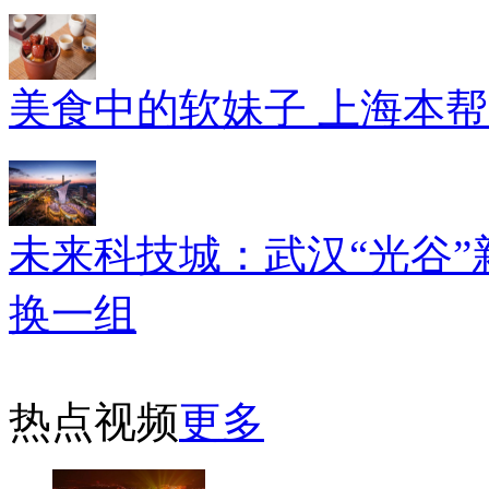
美食中的软妹子 上海本
未来科技城：武汉“光谷”
换一组
热点视频
更多