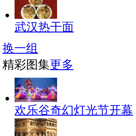
武汉热干面
换一组
精彩图集
更多
欢乐谷奇幻灯光节开幕