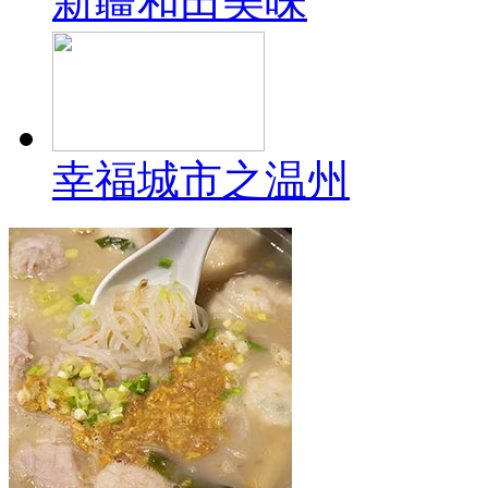
新疆和田美味
幸福城市之温州