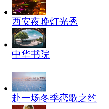
西安夜晚灯光秀
中华书院
赴一场冬季恋歌之约