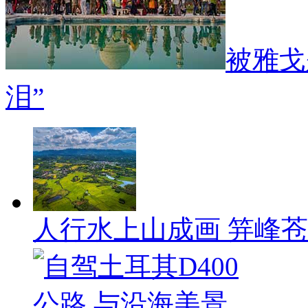
被雅戈
泪”
人行水上山成画 笄峰