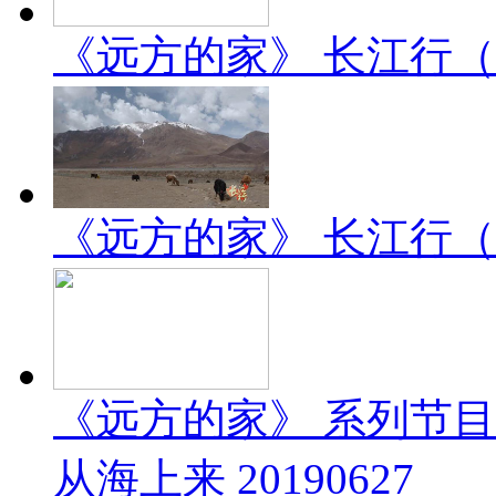
《远方的家》 长江行（2）
《远方的家》 长江行（1）
《远方的家》 系列节
从海上来 20190627