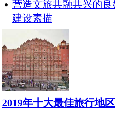
营造文旅共融共兴的良
建设素描
2019年十大最佳旅行地区