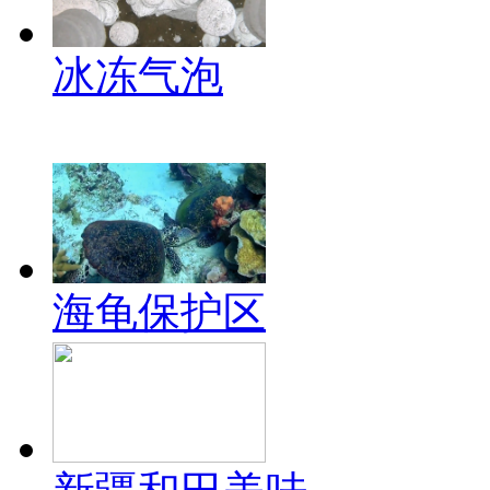
冰冻气泡
海龟保护区