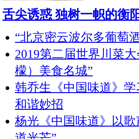
舌尖诱惑 独树一帜的衡
“北京密云波尔多葡萄
2019第二届世界川菜
檬）美食名城”
韩乔生《中国味道》学习
和谐妙招
杨光《中国味道》以歌
道光芒”