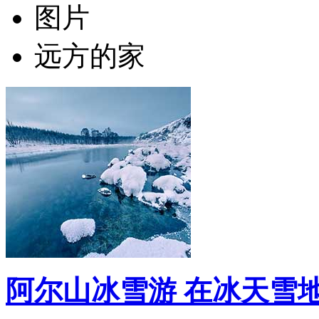
图片
远方的家
阿尔山冰雪游 在冰天雪