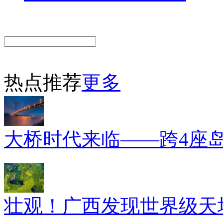
热点推荐
更多
大桥时代来临——跨4座
壮观！广西发现世界级天坑