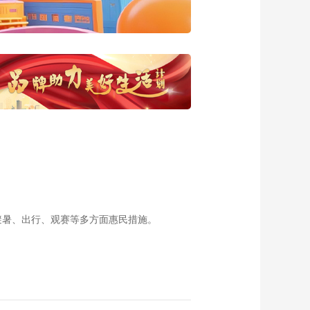
20170519 棋友
00:29:47
《西藏诱惑》
20170518 幽谷鹿鸣
00:29:53
《西藏诱惑》
20170517 里龙村的
藏香梦
00:29:51
《西藏诱惑》
20170516 把时间留
住
00:29:49
《西藏诱惑》
20170515 把时间留
避暑、出行、观赛等多方面惠民措施。
住
00:29:48
《西藏诱惑》
20170512 夕阳的风
采
00:29:53