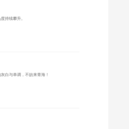
《西藏诱惑》
20170511 泥土人生
00:29:45
热度持续攀升。
《西藏诱惑》
20170510 糌粑大王
00:29:52
《西藏诱惑》
20170509 阿松的泥
塑之路
00:29:48
《西藏诱惑》
20170508 金铜生辉
的灰白与单调，不妨来青海！
00:29:49
《西藏诱惑》
20170505 辉煌萨迦
00:29:47
《西藏诱惑》
20170504 2017你好
拉萨
00:29:46