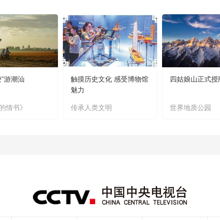
嬷”游潮汕
触摸历史文化 感受博物馆
四姑娘山正式授
魅力
的情书》
传承人类文明
世界地质公园