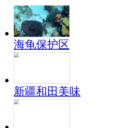
海龟保护区
新疆和田美味