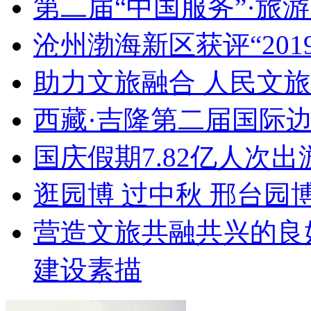
第二届“中国服务”·旅
沧州渤海新区获评“20
助力文旅融合 人民文
西藏·吉隆第二届国际
国庆假期7.82亿人次出游
逛园博 过中秋 邢台园
营造文旅共融共兴的良
建设素描