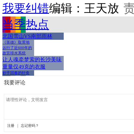
我要纠错
编辑：王天放
当季热点
北国雪山VS南部雨林
《英雄》取景地
运行了近600年的
故宫排水系统
让人魂牵梦萦的长沙美味
重量仅49克的衣服
妙手回春的针灸