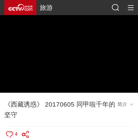
旅游
《西藏诱惑》 20170605 同甲啦千年的
简介
坚守
4