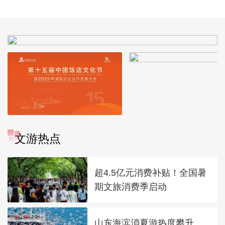
文游热点
超4.5亿元消费补贴！全国暑
期文旅消费季启动
山东海滨消夏游热度攀升