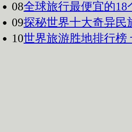
08
全球旅行最便宜的18
09
探秘世界十大奇异民
10
世界旅游胜地排行榜