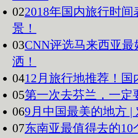
02
2018年国内旅行时
景！
03
CNN评选马来西亚最
洒！
04
12月旅行地推荐！国
05
第一次去芬兰，一定
06
9月中国最美的地方 
07
东南亚最值得去的10