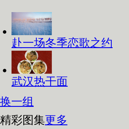
赴一场冬季恋歌之约
武汉热干面
换一组
精彩图集
更多