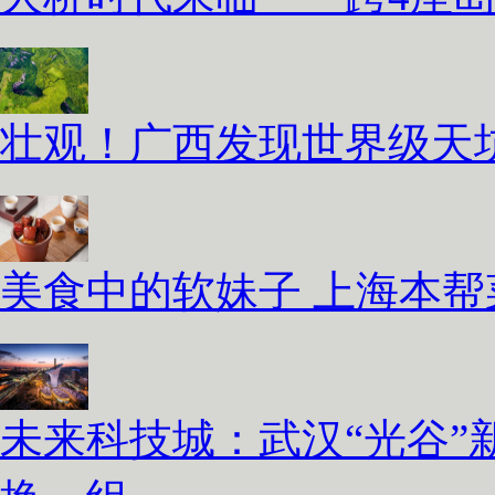
壮观！广西发现世界级天坑
美食中的软妹子 上海本
未来科技城：武汉“光谷”