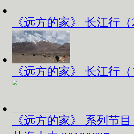
《远方的家》 长江行（2）
《远方的家》 长江行（1）
《远方的家》 系列节目