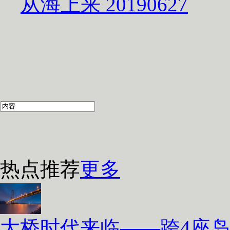
从海上来 20190627
热点推荐
更多
大桥时代来临——跨4座