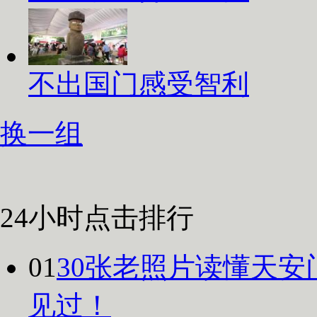
不出国门感受智利
换一组
24小时点击排行
01
30张老照片读懂天安
见过！