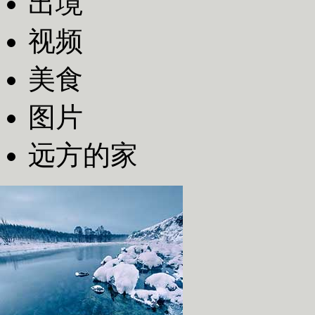
出境
视频
美食
图片
远方的家