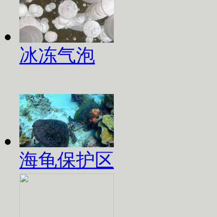
冰冻气泡
海龟保护区