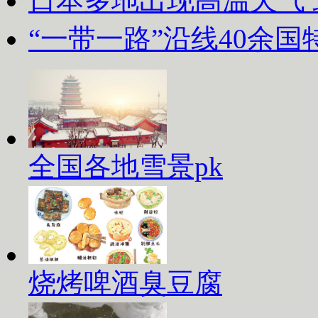
日本多地出现高温天气
“一带一路”沿线40余
全国各地雪景pk
烧烤啤酒臭豆腐