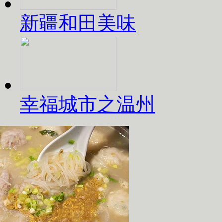
新疆和田美味
幸福城市之温州