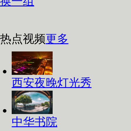
换一组
热点视频
更多
西安夜晚灯光秀
中华书院