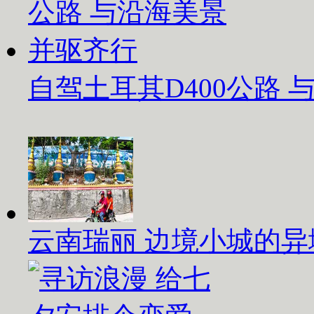
自驾土耳其D400公路
云南瑞丽 边境小城的异