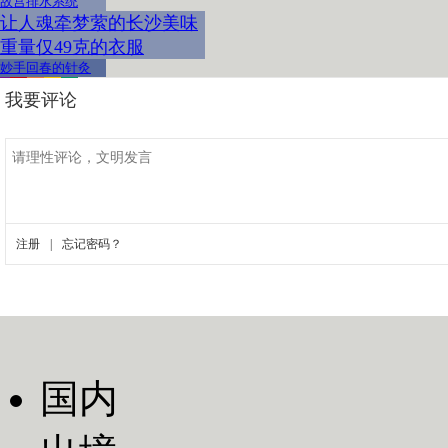
故宫排水系统
让人魂牵梦萦的长沙美味
重量仅49克的衣服
妙手回春的针灸
国内