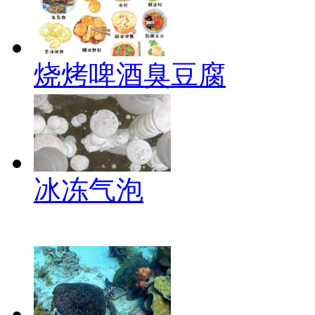
烧烤啤酒臭豆腐
冰冻气泡