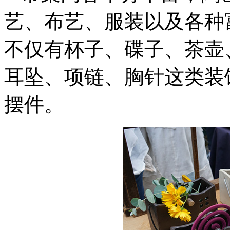
艺、布艺、服装以及各种
不仅有杯子、碟子、茶壶
耳坠、项链、胸针这类装
摆件。