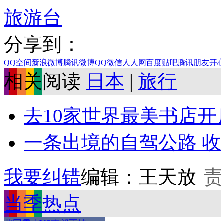
旅游台
分享到：
QQ空间
新浪微博
腾讯微博
QQ
微信
人人网
百度贴吧
腾讯朋友
开
相关阅读
日本
|
旅行
去10家世界最美书店
一条出境的自驾公路 
我要纠错
编辑：王天放
当季热点