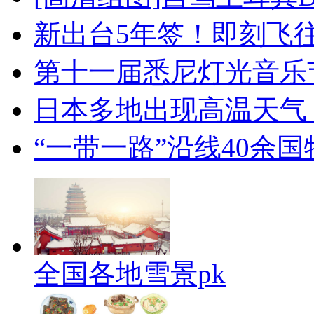
新出台5年签！即刻飞
第十一届悉尼灯光音乐
日本多地出现高温天气
“一带一路”沿线40余
全国各地雪景pk