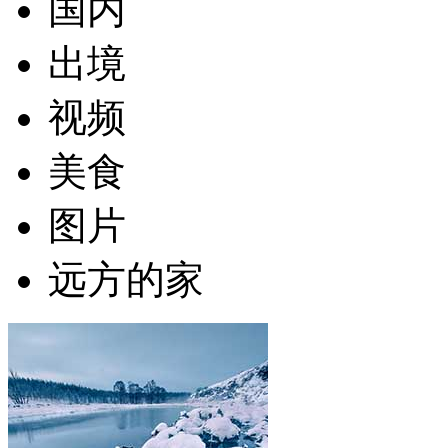
国内
出境
视频
美食
图片
远方的家