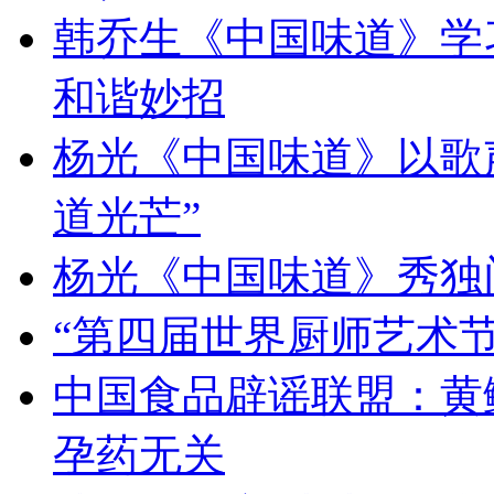
韩乔生《中国味道》学习
和谐妙招
杨光《中国味道》以歌
道光芒”
杨光《中国味道》秀独
“第四届世界厨师艺术节
中国食品辟谣联盟：黄
孕药无关