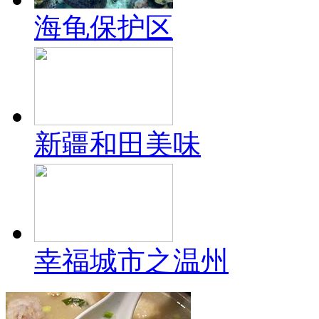
海龟保护区
新疆和田美味
幸福城市之温州