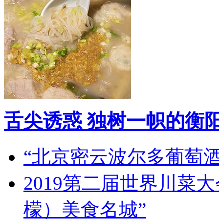
舌尖诱惑 独树一帜的衡
“北京密云波尔多葡萄
2019第二届世界川菜
檬）美食名城”