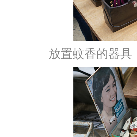
放置蚊香的器具