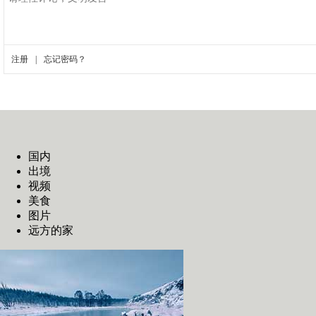
国内
出境
视频
美食
图片
远方的家