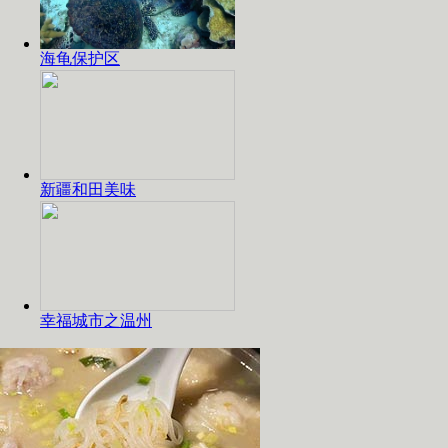
海龟保护区
新疆和田美味
幸福城市之温州