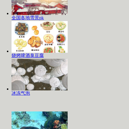
全国各地雪景pk
烧烤啤酒臭豆腐
冰冻气泡