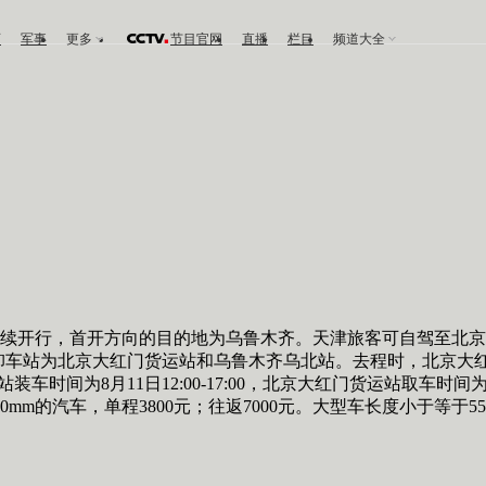
育
军事
更多
节目官网
直播
栏目
频道大全
开行，首开方向的目的地为乌鲁木齐。天津旅客可自驾至北京
大红门货运站和乌鲁木齐乌北站。去程时，北京大红门装车时间为7月22
间为8月11日12:00-17:00，北京大红门货运站取车时间为8月15日9:
的汽车，单程3800元；往返7000元。大型车长度小于等于5500