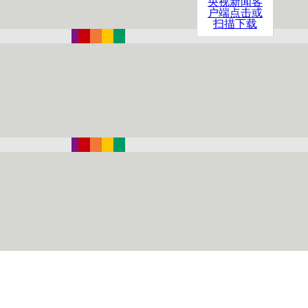
央视新闻客
户端点击或
扫描下载