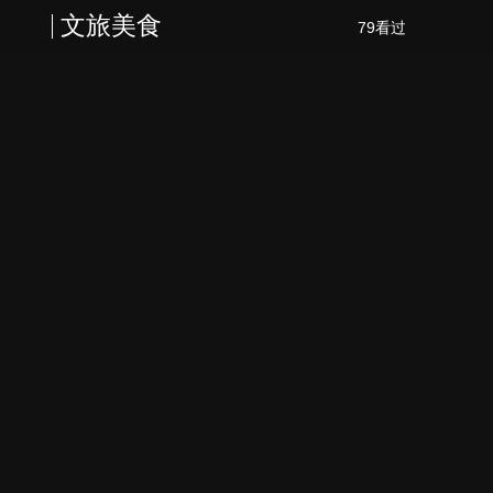
文旅美食
79看过