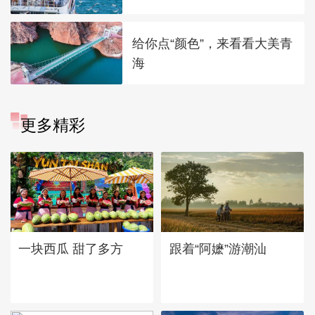
给你点“颜色”，来看看大美青
海
更多精彩
一块西瓜 甜了多方
跟着“阿嬷”游潮汕