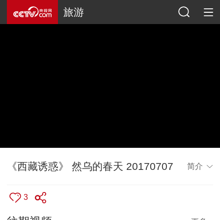
旅游
《西藏诱惑》 然乌的春天 20170707
简介
3