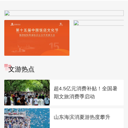
文游热点
超4.5亿元消费补贴！全国暑
期文旅消费季启动
山东海滨消夏游热度攀升