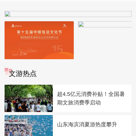
文游热点
超4.5亿元消费补贴！全国暑
期文旅消费季启动
山东海滨消夏游热度攀升