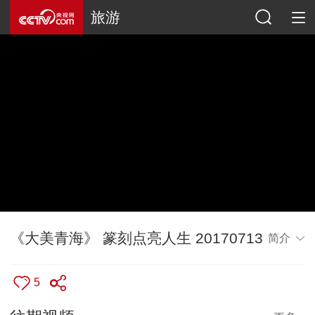
旅游
《大美青海》 篆刻点亮人生 20170713
简介
5