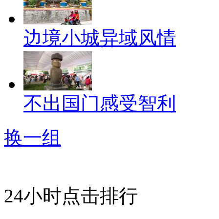
边境小城异域风情
不出国门感受智利
换一组
24小时点击排行