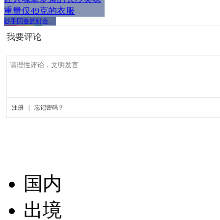
重量仅49克的衣服
妙手回春的针灸
国内
出境