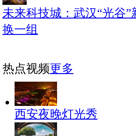
未来科技城：武汉“光谷”
换一组
热点视频
更多
西安夜晚灯光秀