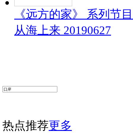
《远方的家》 系列节
从海上来 20190627
热点推荐
更多