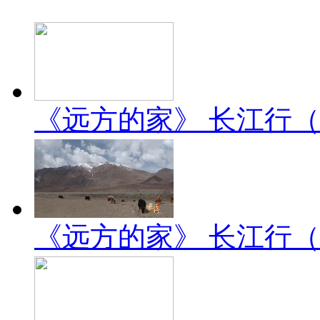
《远方的家》 长江行（2）
《远方的家》 长江行（1）