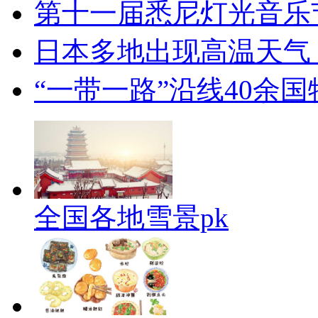
第十一届悉尼灯光音乐
日本多地出现高温天气
“一带一路”沿线40余
全国各地雪景pk