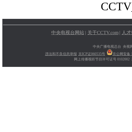
CCTV_
中央电视台网站
|
关于CCTV.com
|
人才
中央广播电视总台 央视
违法和不良信息举报
京ICP证060535号
京公网安备 11
网上传播视听节目许可证号 0102002