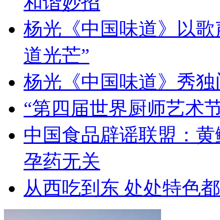
和谐妙招
杨光《中国味道》以歌
道光芒”
杨光《中国味道》秀独
“第四届世界厨师艺术节
中国食品辟谣联盟：黄
孕药无关
从西吃到东 处处特色