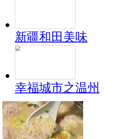
新疆和田美味
幸福城市之温州