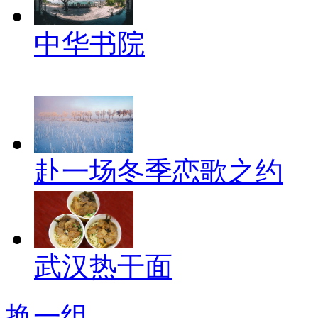
中华书院
赴一场冬季恋歌之约
武汉热干面
换一组