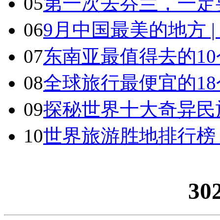
05
第一次去芬兰，一定
06
9月中国最美的地方 
07
东南亚最值得去的1
08
全球旅行最便宜的18
09
探秘世界十大奇异民
10
世界旅游胜地排行榜
30