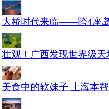
大桥时代来临——跨4座
壮观！广西发现世界级天坑
美食中的软妹子 上海本