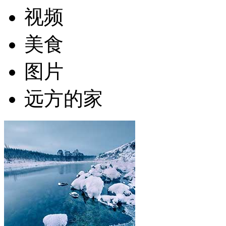
视频
美食
图片
远方的家