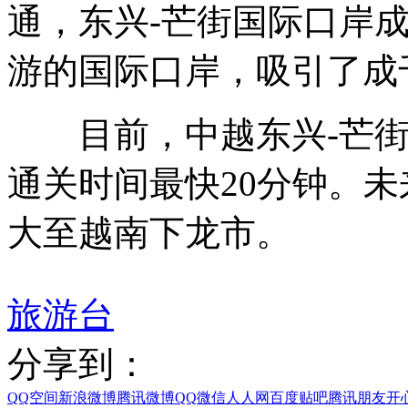
通，东兴-芒街国际口岸
游的国际口岸，吸引了成
目前，中越东兴-芒街
通关时间最快20分钟。
大至越南下龙市。
旅游台
分享到：
QQ空间
新浪微博
腾讯微博
QQ
微信
人人网
百度贴吧
腾讯朋友
开