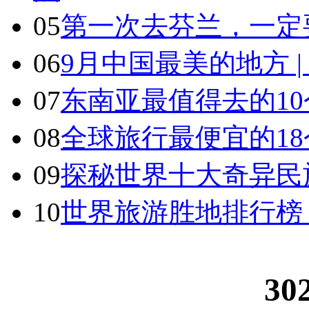
05
第一次去芬兰，一定
06
9月中国最美的地方 
07
东南亚最值得去的1
08
全球旅行最便宜的18
09
探秘世界十大奇异民
10
世界旅游胜地排行榜
30