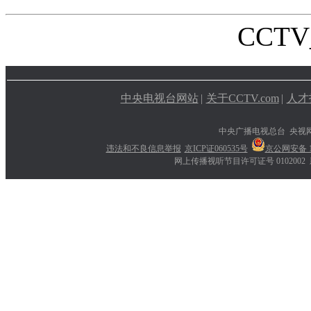
CCTV_
中央电视台网站
|
关于CCTV.com
|
人才
中央广播电视总台 央视
违法和不良信息举报
京ICP证060535号
京公网安备 11
网上传播视听节目许可证号 0102002