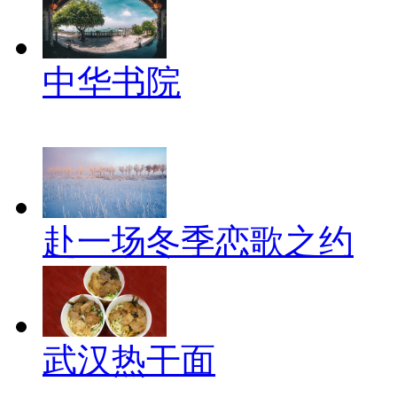
中华书院
赴一场冬季恋歌之约
武汉热干面