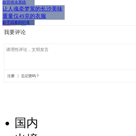
故宫排水系统
让人魂牵梦萦的长沙美味
重量仅49克的衣服
妙手回春的针灸
国内