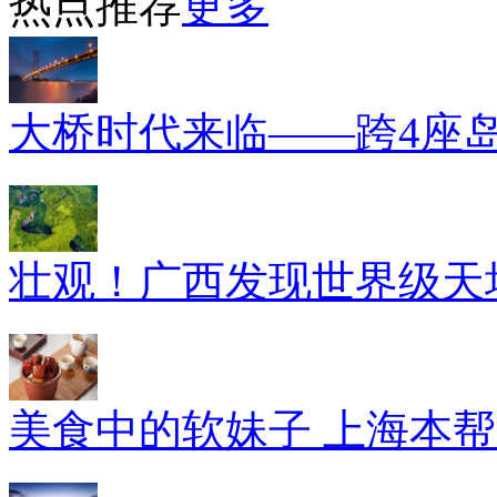
热点推荐
更多
大桥时代来临——跨4座
壮观！广西发现世界级天坑
美食中的软妹子 上海本