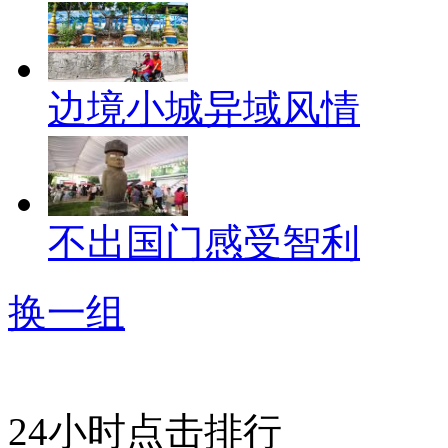
边境小城异域风情
不出国门感受智利
换一组
24小时点击排行