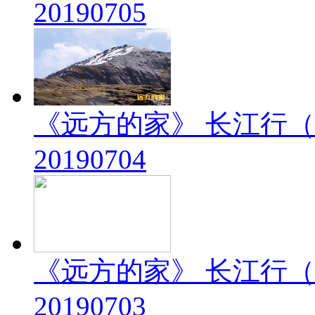
20190705
《远方的家》 长江行（
20190704
《远方的家》 长江行（
20190703