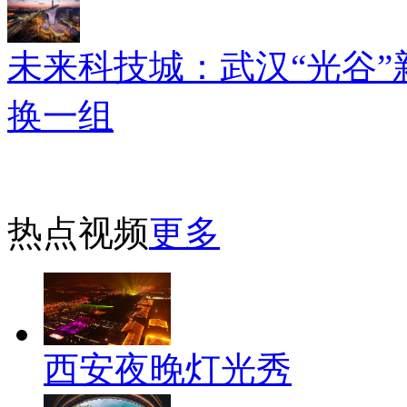
未来科技城：武汉“光谷”
换一组
热点视频
更多
西安夜晚灯光秀