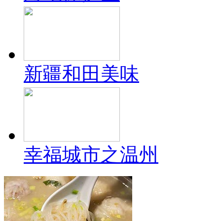
新疆和田美味
幸福城市之温州