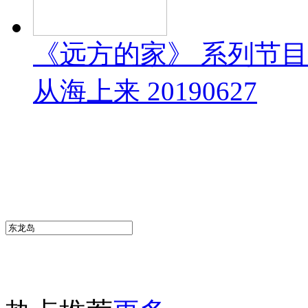
《远方的家》 系列节
从海上来 20190627