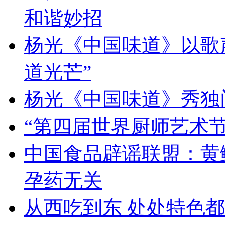
和谐妙招
杨光《中国味道》以歌
道光芒”
杨光《中国味道》秀独
“第四届世界厨师艺术节
中国食品辟谣联盟：黄
孕药无关
从西吃到东 处处特色