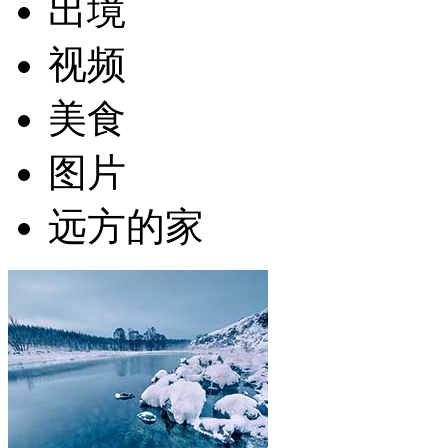
出境
视频
美食
图片
远方的家