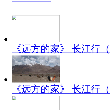
《远方的家》 长江行（2）
《远方的家》 长江行（1）