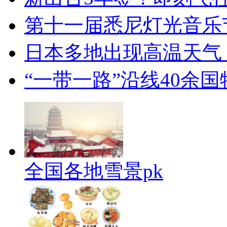
第十一届悉尼灯光音乐
日本多地出现高温天气
“一带一路”沿线40余
全国各地雪景pk