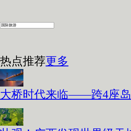
热点推荐
更多
大桥时代来临——跨4座