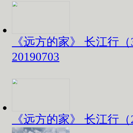
《远方的家》 长江行（
20190703
《远方的家》 长江行（2）