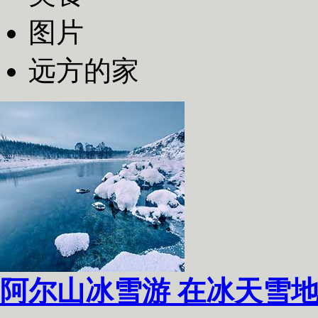
图片
远方的家
阿尔山冰雪游 在冰天雪