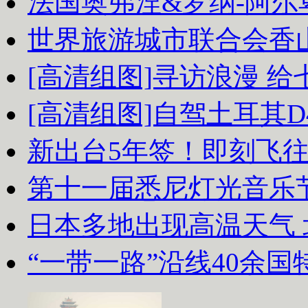
法国奥弗涅&罗纳-阿
世界旅游城市联合会香
[高清组图]寻访浪漫 
[高清组图]自驾土耳其D
新出台5年签！即刻飞
第十一届悉尼灯光音乐
日本多地出现高温天气
“一带一路”沿线40余