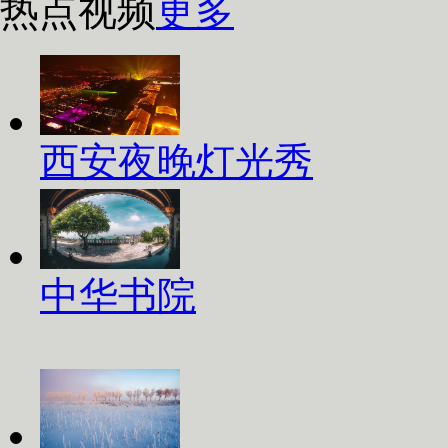
热点视频
更多
西安夜晚灯光秀
中华书院