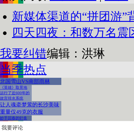
新媒体渠道的“拼团游”背
四天四夜：和数万名震
我要纠错
编辑：洪琳
当季热点
北国雪山VS南部雨林
《英雄》取景地
运行了近600年的
故宫排水系统
让人魂牵梦萦的长沙美味
重量仅49克的衣服
妙手回春的针灸