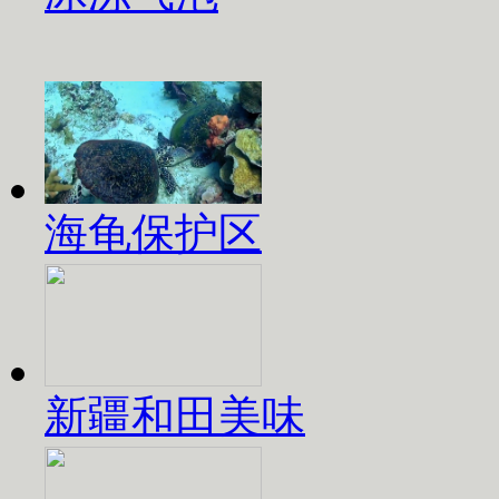
海龟保护区
新疆和田美味