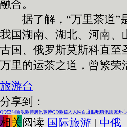
融合。
据了解，“万里茶道”是
我国湖南、湖北、河南、
古国、俄罗斯莫斯科直至
万里的运茶之道，曾繁荣
旅游台
分享到：
QQ空间
新浪微博
腾讯微博
QQ
微信
人人网
百度贴吧
腾讯朋友
开心
相关阅读
国际旅游
|
中俄