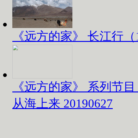
《远方的家》 长江行（1）
《远方的家》 系列节目
从海上来 20190627