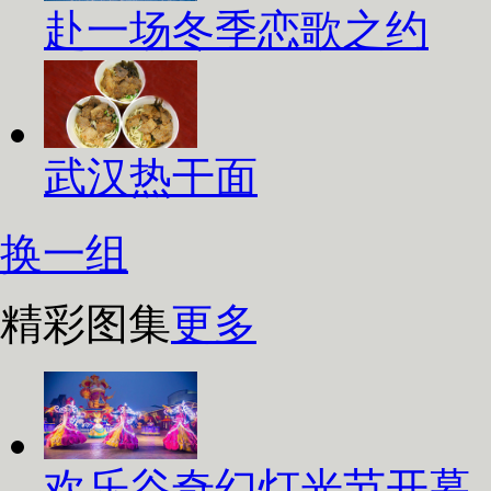
赴一场冬季恋歌之约
武汉热干面
换一组
精彩图集
更多
欢乐谷奇幻灯光节开幕