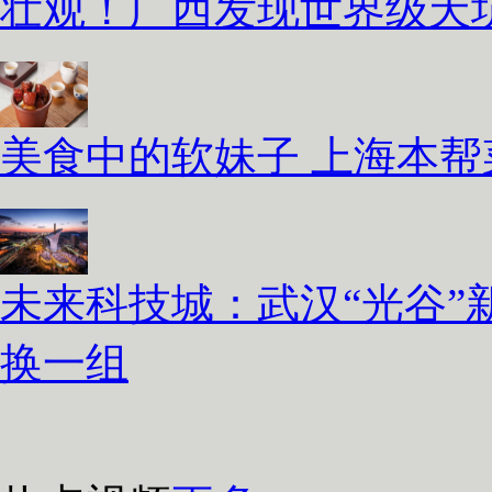
壮观！广西发现世界级天坑
美食中的软妹子 上海本
未来科技城：武汉“光谷”
换一组