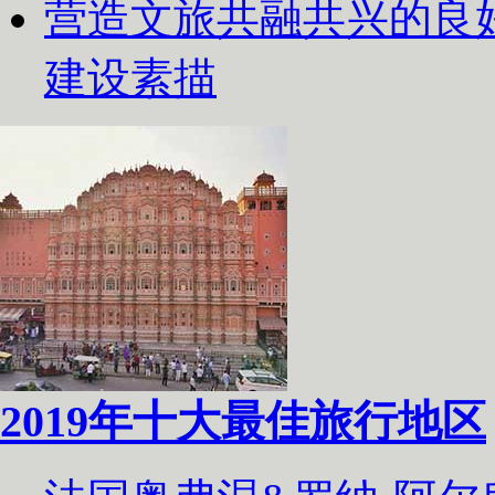
营造文旅共融共兴的良
建设素描
2019年十大最佳旅行地区