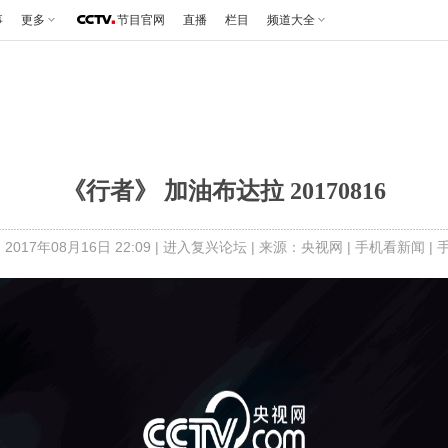
事
更多
节目官网
直播
栏目
频道大全
《行者》 加油布达拉 20170816
2017年08月16日 22:09 |
进入复兴论坛
| 来源：央视网 |
手机看新闻
|