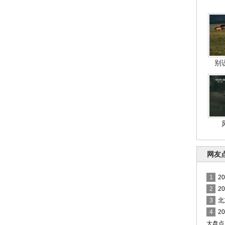
别
网友
1
2
2
2
3
北
4
2
大盘点