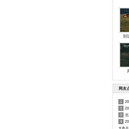
别
网友
1
2
2
2
3
北
4
2
大盘点