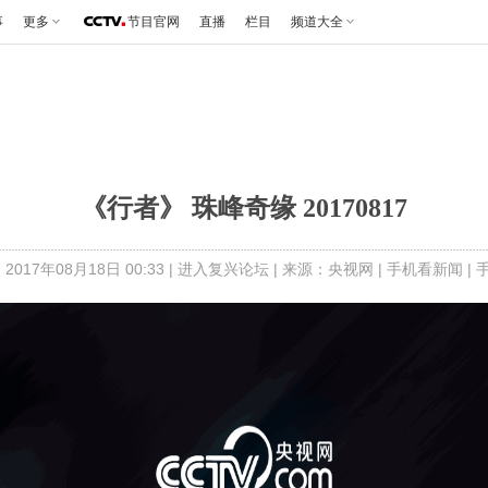
事
更多
节目官网
直播
栏目
频道大全
《行者》 珠峰奇缘 20170817
2017年08月18日 00:33 |
进入复兴论坛
| 来源：央视网 |
手机看新闻
|