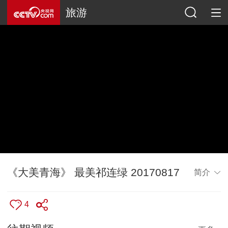
旅游
《大美青海》 最美祁连绿 20170817
简介
4