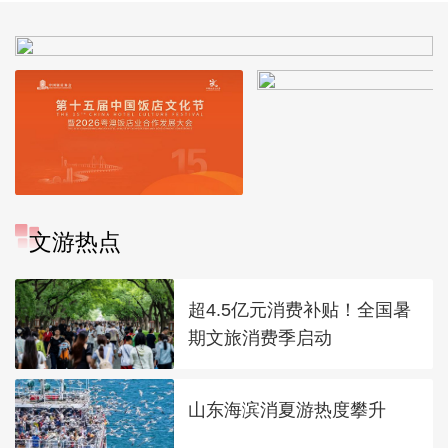
文游热点
超4.5亿元消费补贴！全国暑
期文旅消费季启动
山东海滨消夏游热度攀升